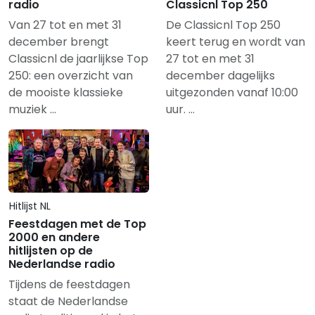
radio
Classicnl Top 250
Van 27 tot en met 31
De Classicnl Top 250
december brengt
keert terug en wordt van
Classicnl de jaarlijkse Top
27 tot en met 31
250: een overzicht van
december dagelijks
de mooiste klassieke
uitgezonden vanaf 10:00
muziek …
uur. …
Hitlijst NL
Feestdagen met de Top
2000 en andere
hitlijsten op de
Nederlandse radio
Tijdens de feestdagen
staat de Nederlandse