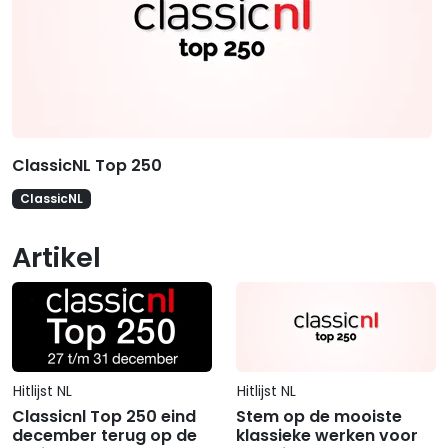
ClassicNL Top 250
ClassicNL
Artikel
Hitlijst NL
Hitlijst NL
Classicnl Top 250 eind
Stem op de mooiste
december terug op de
klassieke werken voor