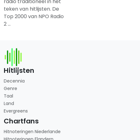
radio traditioneel in het
teken van hitlijsten. De
Top 2000 van NPO Radio
2 …
Hitlijsten
Decennia
Genre
Taal
Land
Evergreens
Chartfans
Hitnoteringen Niederlande
Hitnoteringen Flandern