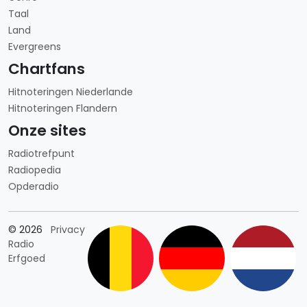
Taal
Land
Evergreens
Chartfans
Hitnoteringen Niederlande
Hitnoteringen Flandern
Onze sites
Radiotrefpunt
Radiopedia
Opderadio
Länderauswahl
© 2026
Privacy
Radio
Erfgoed