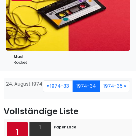
Mud
Rocket
24. August 1974
« 1974-33
1974-34
1974-35 »
Vollständige Liste
1
Paper Lace
1