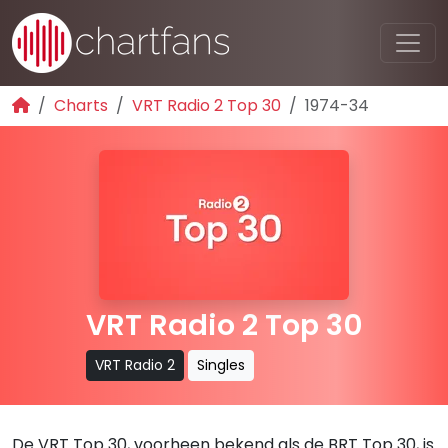
Charts
VRT Radio 2 Top 30
1974-34
VRT Radio 2 Top 30
VRT Radio 2
Singles
De VRT Top 30, voorheen bekend als de BRT Top 30, is