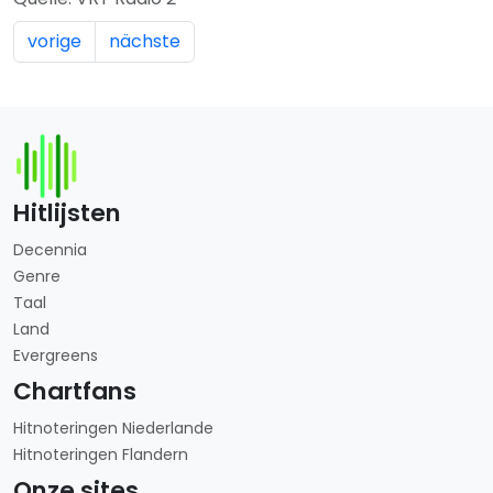
vorige
nächste
Hitlijsten
Decennia
Genre
Taal
Land
Evergreens
Chartfans
Hitnoteringen Niederlande
Hitnoteringen Flandern
Onze sites