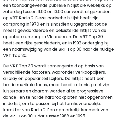
een toonaangevende publieke hitlijst die wekelijks op
zaterdag tussen 11.00 en 13.00 uur wordt uitgezonden
op VRT Radio 2. Deze iconische hitlijst heeft zijn
oorsprong in 1970 en is sindsdien uitgegroeid tot de
meest gewaardeerde en beluisterde hitlijst van de
openbare omroep in Vlaanderen. De VRT Top 30
heeft een rijke geschiedenis, en in 1992 onderging hij
een naamswijziging van de BRT Top 30 naar de huidige
VRT Top 30.
De VRT Top 30 wordt samengesteld op basis van
verschillende factoren, waaronder verkoopcijfers,
airplay en populariteitscijfers. De hitlijst heeft een
brede muzikale focus, maar houdt rekening met zijn
luisteraars en daarom worden al te progressieve
dance- en te harde hardrockplaten niet opgenomen
in de lijst, om te passen bij het familievriendelijke
karakter van Radio 2. Een opmerkelijk kenmerk van
de VRT Top 30 is dat tussen 1988 en 1995,