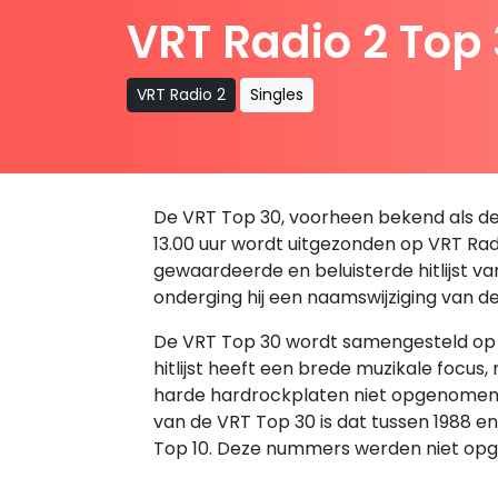
VRT Radio 2 Top
VRT Radio 2
Singles
De VRT Top 30, voorheen bekend als de B
13.00 uur wordt uitgezonden op VRT Radio
gewaardeerde en beluisterde hitlijst v
onderging hij een naamswijziging van d
De VRT Top 30 wordt samengesteld op ba
hitlijst heeft een brede muzikale focus
harde hardrockplaten niet opgenomen in 
van de VRT Top 30 is dat tussen 1988 
Top 10. Deze nummers werden niet opg