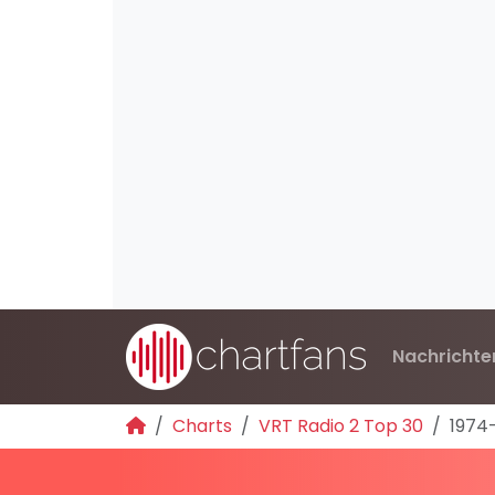
Nachrichte
Charts
VRT Radio 2 Top 30
1974