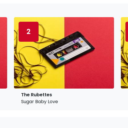
2
The Rubettes
Sugar Baby Love