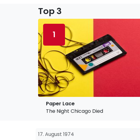
Top 3
1
Paper Lace
The Night Chicago Died
17. August 1974