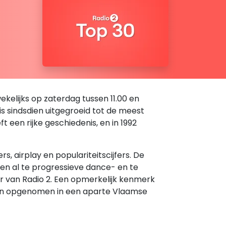
kelijks op zaterdag tussen 11.00 en
 is sindsdien uitgegroeid tot de meest
een rijke geschiedenis, en in 1992
 airplay en populariteitscijfers. De
den al te progressieve dance- en te
er van Radio 2. Een opmerkelijk kenmerk
rden opgenomen in een aparte Vlaamse