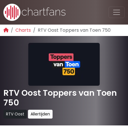
Charts
RTV Oost Toppers van Toen 750
RTV Oost Toppers van Toen
750
RTV Oost
Allertijden