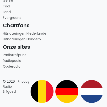
Genre
Taal
Land
Evergreens
Chartfans
Hitnoteringen Niederlande
Hitnoteringen Flandern
Onze sites
Radiotrefpunt
Radiopedia
Opderadio
Länderauswahl
© 2026
Privacy
Radio
Erfgoed