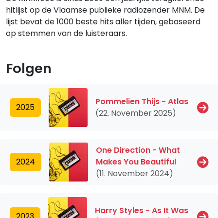
hitlijst op de Vlaamse publieke radiozender MNM. De
lijst bevat de 1000 beste hits aller tijden, gebaseerd
op stemmen van de luisteraars.
Folgen
Pommelien Thijs - Atlas
2025
(22. November 2025)
One Direction - What
2024
Makes You Beautiful
(11. November 2024)
Harry Styles - As It Was
2023