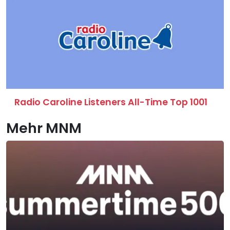
Radio Caroline Listeners All-Time Top 1001
Mehr MNM