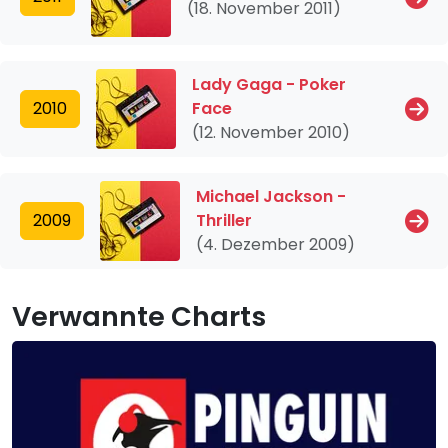
(18. November 2011)
Lady Gaga - Poker
2010
Face
(12. November 2010)
Michael Jackson -
2009
Thriller
(4. Dezember 2009)
Verwannte Charts