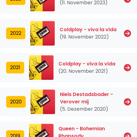
(11. November 2023)
Coldplay - viva la vida
2022
(19. November 2022)
Coldplay - viva la vida
2021
(20. November 2021)
Niels Destadsbader -
2020
Verover mij
(5. Dezember 2020)
Queen - Bohemian
2019
Rhapsody