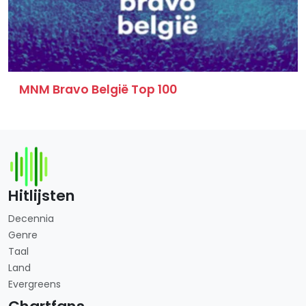
MNM Bravo België Top 100
Hitlijsten
Decennia
Genre
Taal
Land
Evergreens