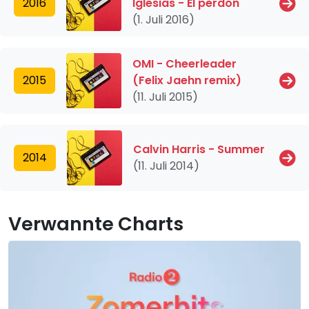
2016
Iglesias - El perdón
(1. Juli 2016)
OMI - Cheerleader
2015
(Felix Jaehn remix)
(11. Juli 2015)
Calvin Harris - Summer
2014
(11. Juli 2014)
Verwannte Charts