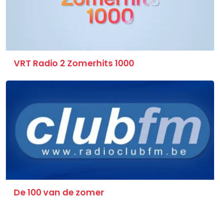
VRT Radio 2 Zomerhits 1000
De 100 van de zomer