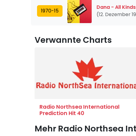
Dana - All Kinds
1970-15
(12. Dezember 1
Verwannte Charts
Radio Northsea International
Prediction Hit 40
Mehr Radio Northsea In