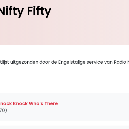
ifty Fifty
tlijst uitgezonden door de Engelstalige service van Radio 
Knock Knock Who's There
70)