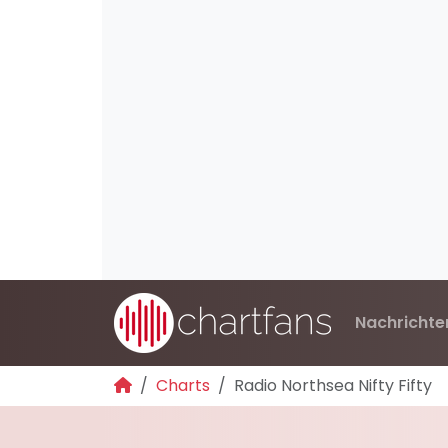
Nachrichte
Charts
Radio Northsea Nifty Fifty