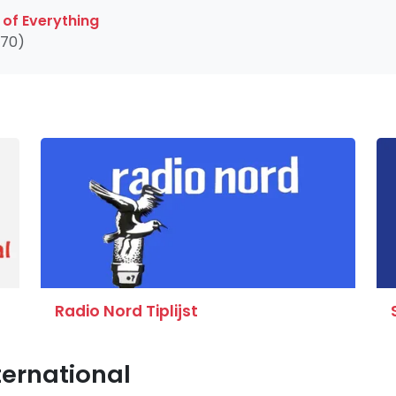
 of Everything
970)
Radio Nord Tiplijst
ternational