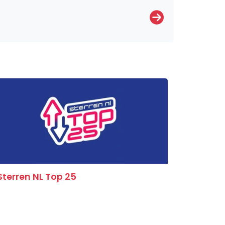
Sterren NL Top 25