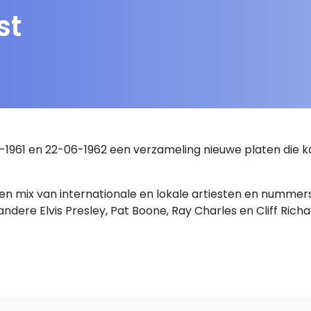
st
08-1961 en 22-06-1962 een verzameling nieuwe platen die
t een mix van internationale en lokale artiesten en numme
ndere Elvis Presley, Pat Boone, Ray Charles en Cliff Richar