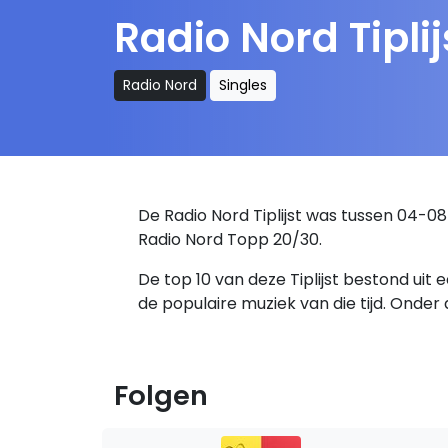
Radio Nord Tiplij
Radio Nord
Singles
De Radio Nord Tiplijst was tussen 04-
Radio Nord Topp 20/30.
De top 10 van deze Tiplijst bestond ui
de populaire muziek van die tijd. Onder a
Folgen