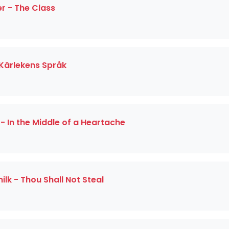
 - The Class
Kärlekens Språk
 In the Middle of a Heartache
lk - Thou Shall Not Steal