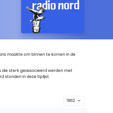
 kans maakte om binnen te komen in de
rs die sterk geassocieerd werden met
d stonden in deze tiplijst.