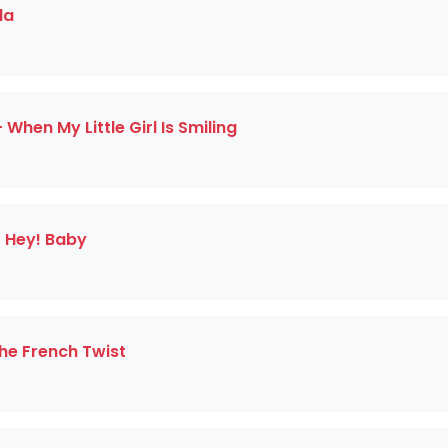
la
When My Little Girl Is Smiling
 Hey! Baby
he French Twist