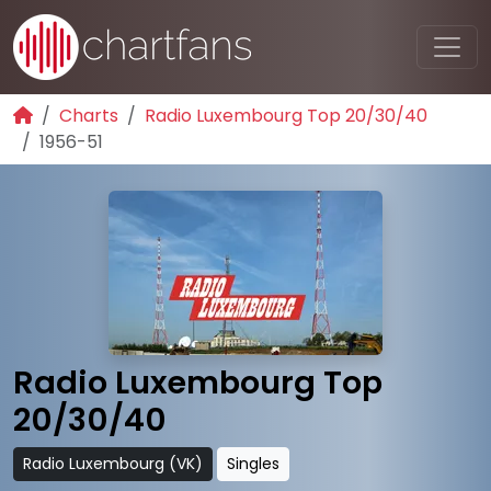
Charts
Radio Luxembourg Top 20/30/40
1956-51
Radio Luxembourg Top
20/30/40
Radio Luxembourg (VK)
Singles