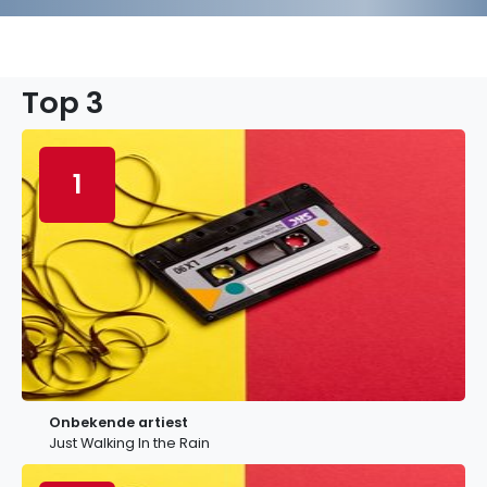
Top 3
1
Onbekende artiest
Just Walking In the Rain