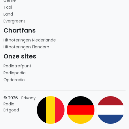
Genre
Taal
Land
Evergreens
Chartfans
Hitnoteringen Niederlande
Hitnoteringen Flandern
Onze sites
Radiotrefpunt
Radiopedia
Opderadio
Länderauswahl
© 2026
Privacy
Radio
Erfgoed