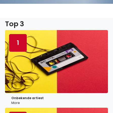
Top 3
1
Onbekende artiest
More