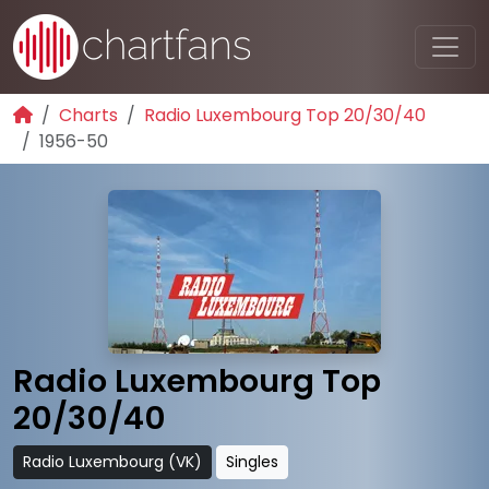
Charts
Radio Luxembourg Top 20/30/40
1956-50
Radio Luxembourg Top
20/30/40
Radio Luxembourg (VK)
Singles