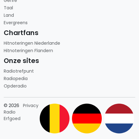
Genre
Taal
Land
Evergreens
Chartfans
Hitnoteringen Niederlande
Hitnoteringen Flandern
Onze sites
Radiotrefpunt
Radiopedia
Opderadio
Länderauswahl
© 2026
Privacy
Radio
Erfgoed