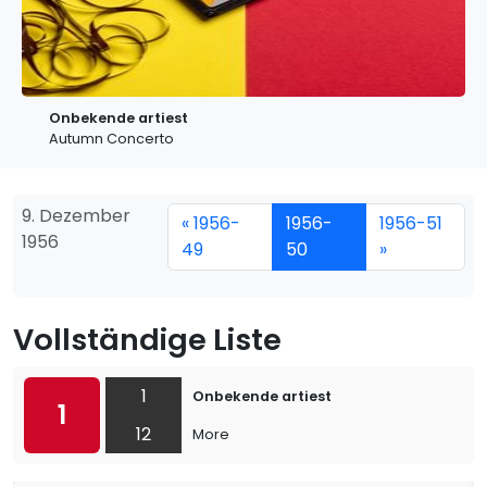
Onbekende artiest
Autumn Concerto
9. Dezember
« 1956-
1956-
1956-51
1956
49
50
»
Vollständige Liste
1
Onbekende artiest
1
12
More