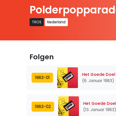
Polderpopparad
TROS
Nederland
Folgen
Het Goede Doel -
1983-01
(6. Januar 1983)
Het Goede Doel 
1983-02
(13. Januar 1983