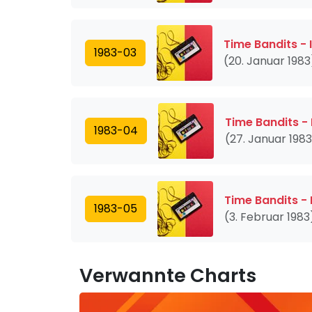
Time Bandits - 
1983-03
(20. Januar 1983
Time Bandits - 
1983-04
(27. Januar 198
Time Bandits - 
1983-05
(3. Februar 1983
Verwannte Charts