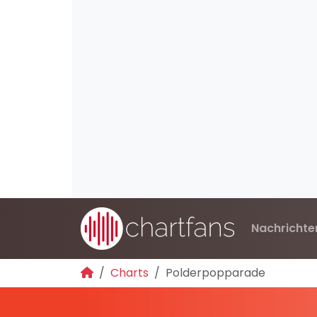
Nachrichte
Charts
Polderpopparade