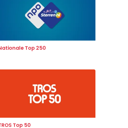
Nationale Top 250
TROS Top 50