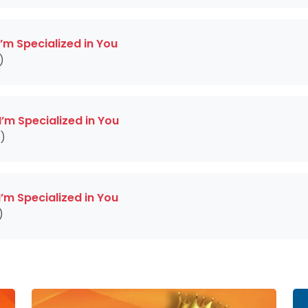
I’m Specialized in You
)
I’m Specialized in You
3)
I’m Specialized in You
)