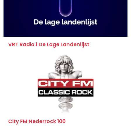
VRT Radio 1 De Lage Landenlijst
City FM Nederrock 100