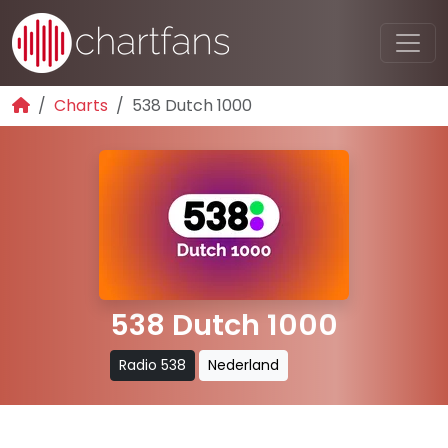
Charts
538 Dutch 1000
538 Dutch 1000
Radio 538
Nederland