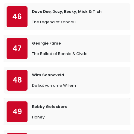
Dave Dee, Dozy, Beaky, Mick & Tich
46
The Legend of Xanadu
Georgie Fame
47
The Ballad of Bonnie & Clyde
Wim Sonneveld
48
De kat van ome Willem
Bobby Goldsboro
49
Honey