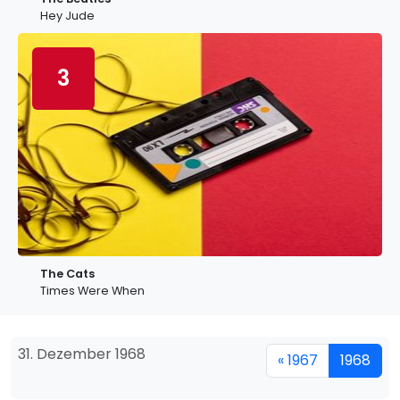
Hey Jude
3
The Cats
Times Were When
31. Dezember 1968
« 1967
1968