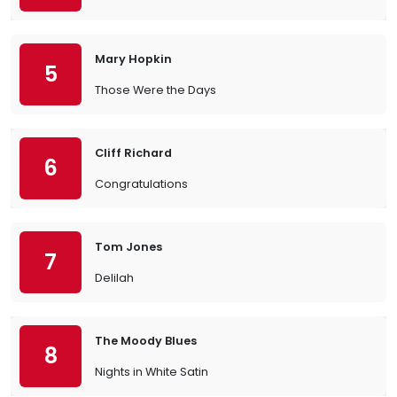
Mary Hopkin
5
Those Were the Days
Cliff Richard
6
Congratulations
Tom Jones
7
Delilah
The Moody Blues
8
Nights in White Satin