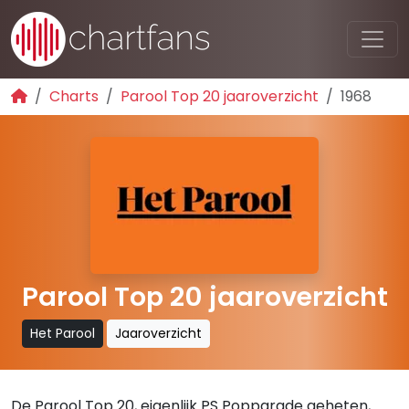
Charts
Parool Top 20 jaaroverzicht
1968
Parool Top 20 jaaroverzicht
Het Parool
Jaaroverzicht
De Parool Top 20, eigenlijk PS Popparade geheten,