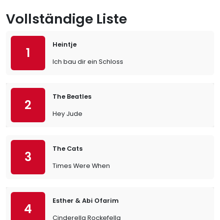
Vollständige Liste
Heintje
1
Ich bau dir ein Schloss
The Beatles
2
Hey Jude
The Cats
3
Times Were When
Esther & Abi Ofarim
4
Cinderella Rockefella