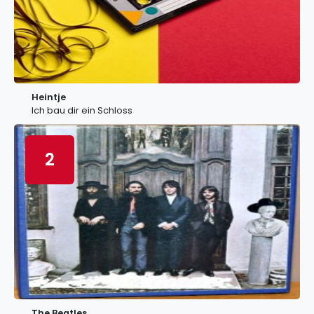
Heintje
Ich bau dir ein Schloss
2
The Beatles