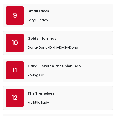
Small Faces
9
Lazy Sunday
Golden Earrings
10
Dong-Dong-Di-Ki-Di-Gi-Dong
Gary Puckett & the Union Gap
11
Young Girl
The Tremeloes
12
My Little Lady