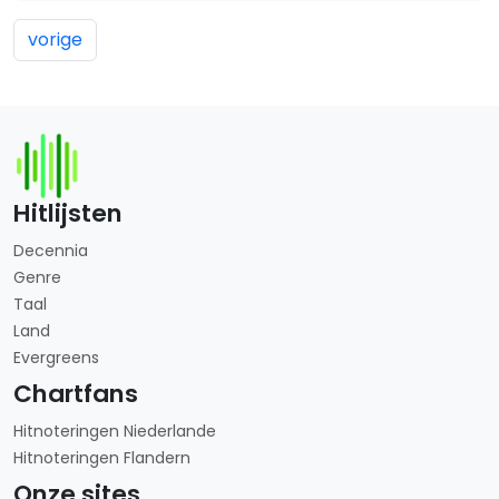
vorige
Hitlijsten
Decennia
Genre
Taal
Land
Evergreens
Chartfans
Hitnoteringen Niederlande
Hitnoteringen Flandern
Onze sites