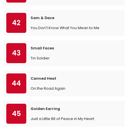
Sam & Dave
42
You Don't Know What You Mean to Me
Small Faces
43
Tin Soldier
Canned Heat
44
On the Road Again
Golden Earring
45
Just a Little Bit of Peace in My Heart