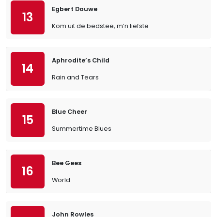
Egbert Douwe
13
Kom uit de bedstee, m’n liefste
Aphrodite’s Child
14
Rain and Tears
Blue Cheer
15
Summertime Blues
Bee Gees
16
World
John Rowles