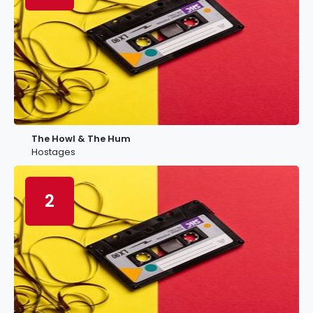
The Howl & The Hum
Hostages
2