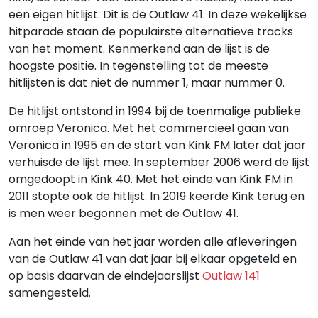
een eigen hitlijst. Dit is de Outlaw 41. In deze wekelijkse
hitparade staan de populairste alternatieve tracks
van het moment. Kenmerkend aan de lijst is de
hoogste positie. In tegenstelling tot de meeste
hitlijsten is dat niet de nummer 1, maar nummer 0.
De hitlijst ontstond in 1994 bij de toenmalige publieke
omroep Veronica. Met het commercieel gaan van
Veronica in 1995 en de start van Kink FM later dat jaar
verhuisde de lijst mee. In september 2006 werd de lijst
omgedoopt in Kink 40. Met het einde van Kink FM in
2011 stopte ook de hitlijst. In 2019 keerde Kink terug en
is men weer begonnen met de Outlaw 41.
Aan het einde van het jaar worden alle afleveringen
van de Outlaw 41 van dat jaar bij elkaar opgeteld en
op basis daarvan de eindejaarslijst
Outlaw 141
samengesteld.