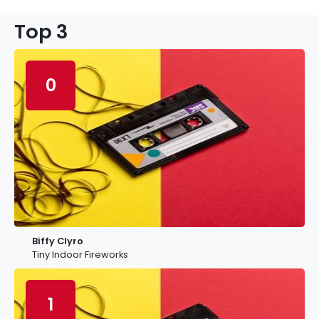
Top 3
0
Biffy Clyro
Tiny Indoor Fireworks
1