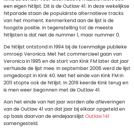
een eigen hitlijst. Dit is de Outlaw 41. In deze wekelijkse
hitparade staan de populairste alternatieve tracks
van het moment. Kenmerkend aan de lijst is de
hoogste positie. In tegenstelling tot de meeste
hitlijsten is dat niet de nummer 1, maar nummer 0.
De hitlijst ontstond in 1994 bij de toenmalige publieke
omroep Veronica. Met het commercieel gaan van
Veronica in 1995 en de start van Kink FM later dat jaar
verhuisde de lijst mee. In september 2006 werd de lijst
omgedoopt in Kink 40. Met het einde van Kink FM in
2011 stopte ook de hitlijst. In 2019 keerde Kink terug en
is men weer begonnen met de Outlaw 41.
Aan het einde van het jaar worden alle afleveringen
van de Outlaw 41 van dat jaar bij elkaar opgeteld en
op basis daarvan de eindejaarslijst
Outlaw 141
samengesteld.