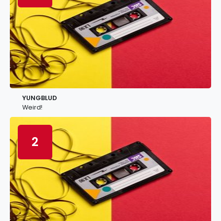
YUNGBLUD
Weird!
2