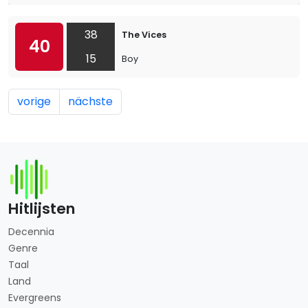
38
The Vices
40
15
Boy
vorige
nächste
Hitlijsten
Decennia
Genre
Taal
Land
Evergreens