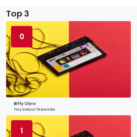
Top 3
0
Biffy Clyro
Tiny Indoor Fireworks
1