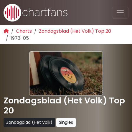
Charts
Zondagsblad (Het Volk) Top 20
1973-05
Zondagsblad (Het Volk) Top
20
Zondagblad (Het Volk)
Singles