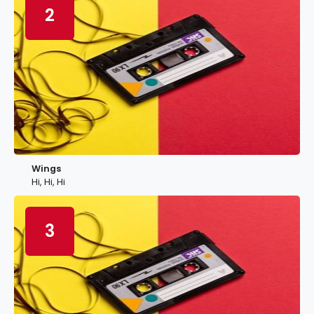
2
Wings
Hi, Hi, Hi
3