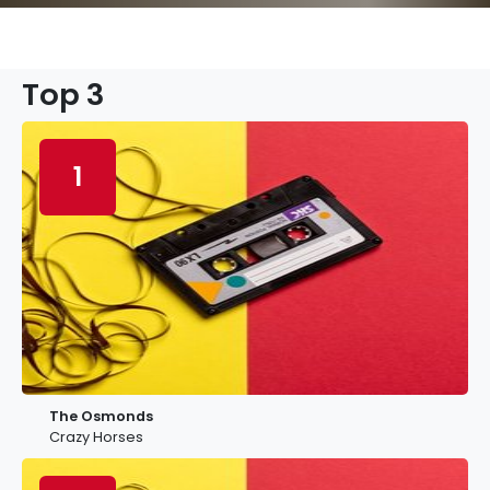
Top 3
1
The Osmonds
Crazy Horses