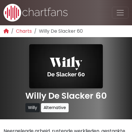
Charts
Willy De Slacker 60
Willy De Slacker 60
Willy
Alternative
Neergelegde arbeid, rustende werklieden, gestaakte