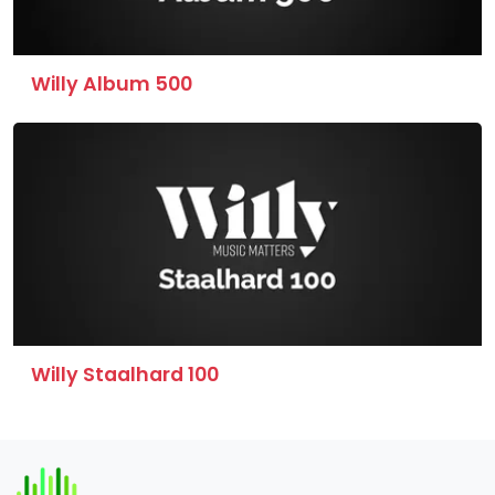
Willy Album 500
Willy Staalhard 100