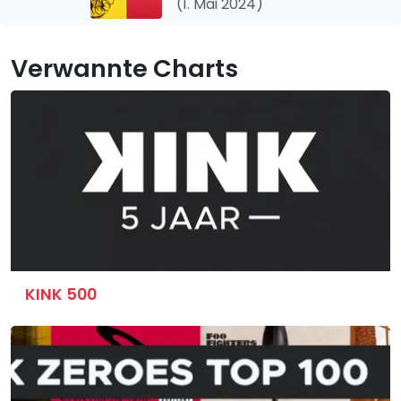
(1. Mai 2024)
Verwannte Charts
KINK 500