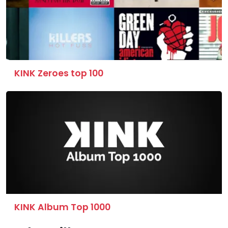
KINK Zeroes top 100
KINK Album Top 1000