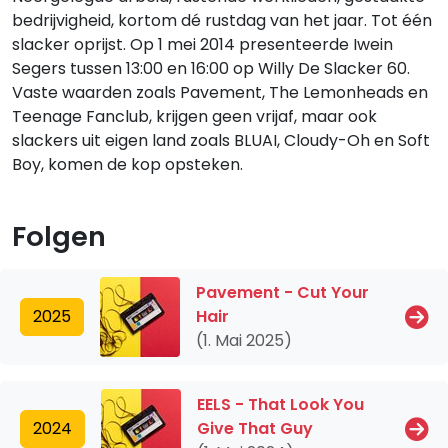
bedrijvigheid, kortom dé rustdag van het jaar. Tot één
slacker oprijst. Op 1 mei 2014 presenteerde Iwein
Segers tussen 13:00 en 16:00 op Willy De Slacker 60.
Vaste waarden zoals Pavement, The Lemonheads en
Teenage Fanclub, krijgen geen vrijaf, maar ook
slackers uit eigen land zoals BLUAI, Cloudy-Oh en Soft
Boy, komen de kop opsteken.
Folgen
Pavement - Cut Your
2025
Hair
(1. Mai 2025)
EELS - That Look You
2024
Give That Guy