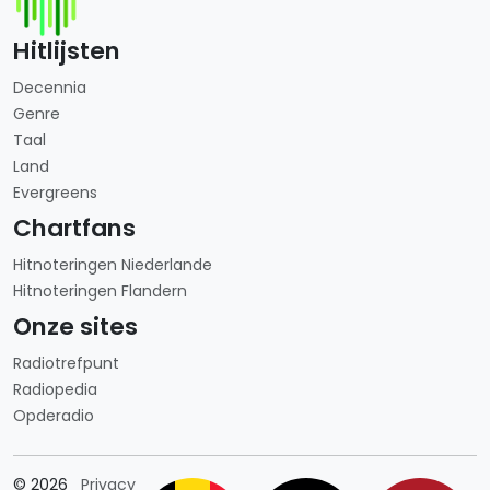
Hitlijsten
Decennia
Genre
Taal
Land
Evergreens
Chartfans
Hitnoteringen Niederlande
Hitnoteringen Flandern
Onze sites
Radiotrefpunt
Radiopedia
Opderadio
Länderauswahl
© 2026
Privacy