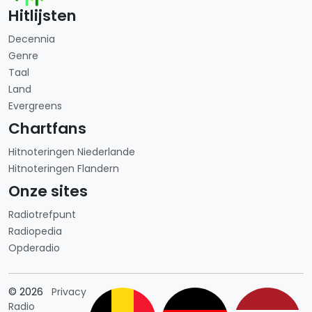
Hitlijsten
Decennia
Genre
Taal
Land
Evergreens
Chartfans
Hitnoteringen Niederlande
Hitnoteringen Flandern
Onze sites
Radiotrefpunt
Radiopedia
Opderadio
Länderauswahl
© 2026
Privacy
Radio