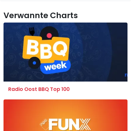
Verwannte Charts
Radio Oost BBQ Top 100