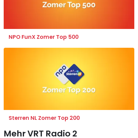
NPO FunX Zomer Top 500
Sterren NL Zomer Top 200
Mehr VRT Radio 2