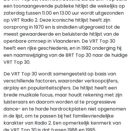
een toonaangevende publieke hitlijst die wekelijks op
zaterdag tussen 11.00 en 13.00 uur wordt uitgezonden
op VRT Radio 2. Deze iconische hitlijst heeft zijn
oorsprong in 1970 en is sindsdien uitgegroeid tot de
meest gewaardeerde en beluisterde hitlijst van de
openbare omroep in Vlaanderen. De VRT Top 30
heeft een rijke geschiedenis, en in 1992 onderging hij
een naamswijziging van de BRT Top 30 naar de huidige
VRT Top 30.
De VRT Top 30 wordt samengesteld op basis van
verschillende factoren, waaronder verkoopcijfers,
airplay en populariteitscijfers. De hitlijst heeft een
brede muzikale focus, maar houdt rekening met zijn
luisteraars en daarom worden al te progressieve
dance- en te harde hardrockplaten niet opgenomen
in de lijst, om te passen bij het familievriendelijke
karakter van Radio 2. Een opmerkelijk kenmerk van
de VRT Top 30 is dat tussen 1988 en 1995,