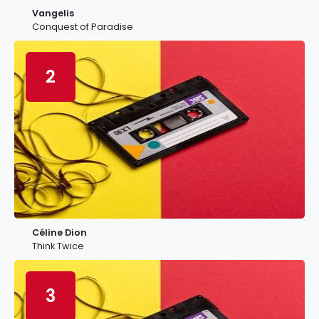
Vangelis
Conquest of Paradise
2
Céline Dion
Think Twice
3