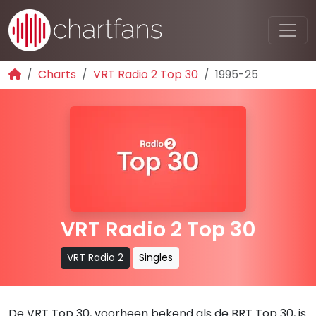
Charts
VRT Radio 2 Top 30
1995-25
VRT Radio 2 Top 30
VRT Radio 2
Singles
De VRT Top 30, voorheen bekend als de BRT Top 30, is