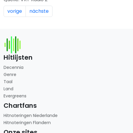
vorige
nächste
Hitlijsten
Decennia
Genre
Taal
Land
Evergreens
Chartfans
Hitnoteringen Niederlande
Hitnoteringen Flandern
Onze sites