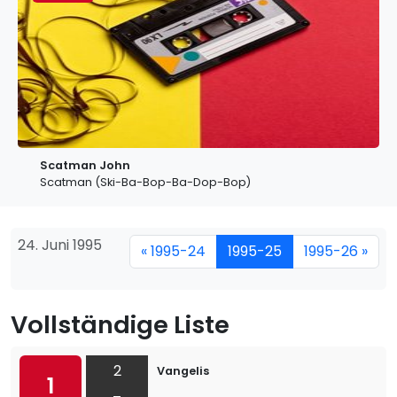
Scatman John
Scatman (Ski-Ba-Bop-Ba-Dop-Bop)
24. Juni 1995
« 1995-24
1995-25
1995-26 »
Vollständige Liste
2
Vangelis
1