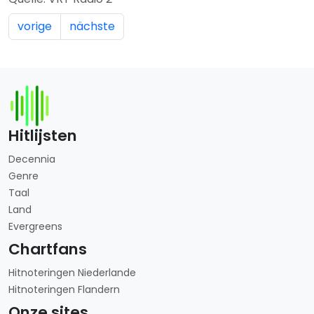
vorige
nächste
Hitlijsten
Decennia
Genre
Taal
Land
Evergreens
Chartfans
Hitnoteringen Niederlande
Hitnoteringen Flandern
Onze sites