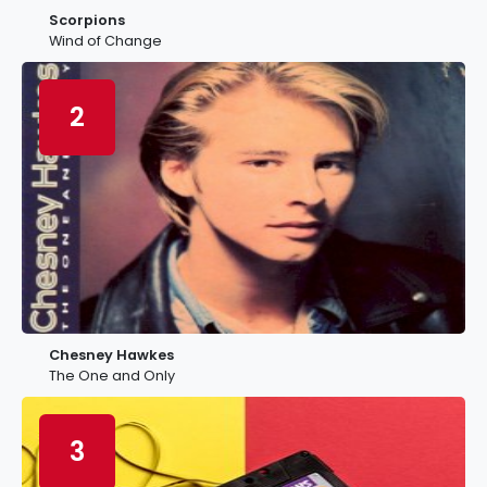
Scorpions
Wind of Change
2
Chesney Hawkes
The One and Only
3