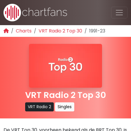
Charts
VRT Radio 2 Top 30
1991-23
VRT Radio 2 Top 30
VRT Radio 2
Singles
De VRT Top 30, voorheen bekend als de BRT Top 30, is