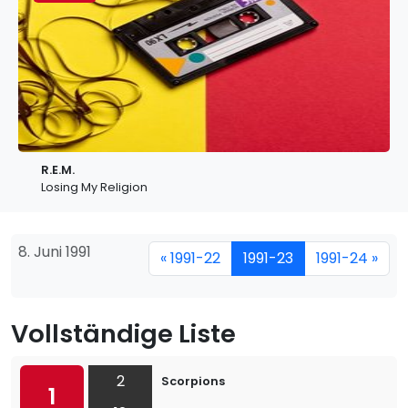
R.E.M.
Losing My Religion
8. Juni 1991
« 1991-22
1991-23
1991-24 »
Vollständige Liste
2
Scorpions
1