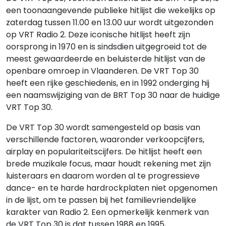
een toonaangevende publieke hitlijst die wekelijks op
zaterdag tussen 11.00 en 13.00 uur wordt uitgezonden
op VRT Radio 2. Deze iconische hitlijst heeft zijn
oorsprong in 1970 en is sindsdien uitgegroeid tot de
meest gewaardeerde en beluisterde hitlijst van de
openbare omroep in Vlaanderen. De VRT Top 30
heeft een rijke geschiedenis, en in 1992 onderging hij
een naamswijziging van de BRT Top 30 naar de huidige
VRT Top 30.
De VRT Top 30 wordt samengesteld op basis van
verschillende factoren, waaronder verkoopcijfers,
airplay en populariteitscijfers. De hitlijst heeft een
brede muzikale focus, maar houdt rekening met zijn
luisteraars en daarom worden al te progressieve
dance- en te harde hardrockplaten niet opgenomen
in de lijst, om te passen bij het familievriendelijke
karakter van Radio 2. Een opmerkelijk kenmerk van
de VRT Top 30 is dat tussen 1988 en 1995,