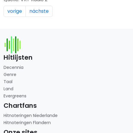
vorige
nächste
Hitlijsten
Decennia
Genre
Taal
Land
Evergreens
Chartfans
Hitnoteringen Niederlande
Hitnoteringen Flandern
Onze sites