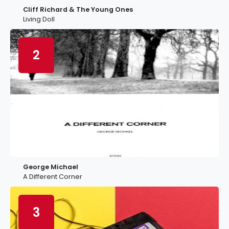
Cliff Richard & The Young Ones
Living Doll
2
George Michael
A Different Corner
3