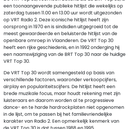
een toonaangevende publieke hitlijst die wekelijks op
zaterdag tussen 11.00 en 13.00 uur wordt uitgezonden
op VRT Radio 2. Deze iconische hitlijst heeft zijn
oorsprong in 1970 en is sindsdien uitgegroeid tot de
meest gewaardeerde en beluisterde hitlijst van de
openbare omroep in Vlaanderen. De VRT Top 30
heeft een rijke geschiedenis, en in 1992 onderging hij
een naamswijziging van de BRT Top 30 naar de huidige
VRT Top 30.
De VRT Top 30 wordt samengesteld op basis van
verschillende factoren, waaronder verkoopcijfers,
airplay en populariteitscijfers. De hitlijst heeft een
brede muzikale focus, maar houdt rekening met zijn
luisteraars en daarom worden al te progressieve
dance- en te harde hardrockplaten niet opgenomen
in de lijst, om te passen bij het familievriendelijke
karakter van Radio 2. Een opmerkelijk kenmerk van
de VRT Top 30 is dat tussen 1988 en 1995,