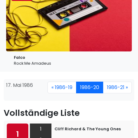
Falco
Rock Me Amadeus
17. Mai 1986
« 1986-19
1986-20
1986-21 »
Vollständige Liste
1
Cliff Richard & The Young Ones
1