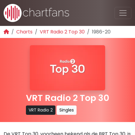
Charts
VRT Radio 2 Top 30
1986-20
VRT Radio 2 Top 30
VRT Radio 2
Singles
De VRT Top 30, voorheen bekend als de BRT Top 30, is