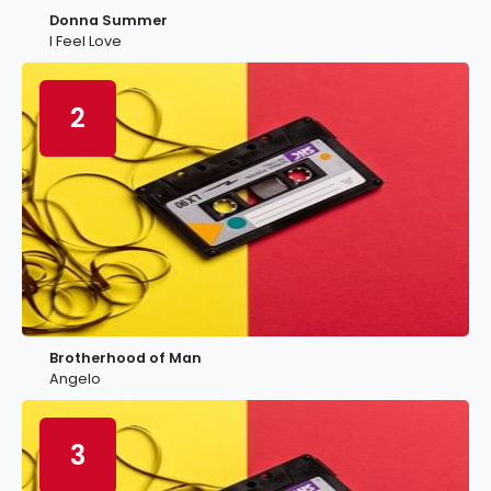
Donna Summer
I Feel Love
2
Brotherhood of Man
Angelo
3