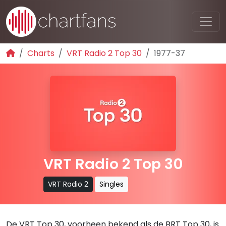
Charts
VRT Radio 2 Top 30
1977-37
VRT Radio 2 Top 30
VRT Radio 2
Singles
De VRT Top 30, voorheen bekend als de BRT Top 30, is