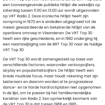
een toonaangevende publieke hitlijst die wekelijks op
zaterdag tussen 11.00 en 13.00 uur wordt uitgezonden
op VRT Radio 2. Deze iconische hitlijst heeft zijn
oorsprong in 1970 en is sindsdien uitgegroeid tot de
meest gewaardeerde en beluisterde hitlijst van de
openbare omroep in Vlaanderen. De VRT Top 30
heeft een rijke geschiedenis, en in 1992 onderging hij
een naamswijziging van de BRT Top 30 naar de huidige
VRT Top 30.
De VRT Top 30 wordt samengesteld op basis van
verschillende factoren, waaronder verkoopcijfers,
airplay en populariteitscijfers. De hitlijst heeft een
brede muzikale focus, maar houdt rekening met zijn
luisteraars en daarom worden al te progressieve
dance- en te harde hardrockplaten niet opgenomen
in de lijst, om te passen bij het familievriendelijke
karakter van Radio 2. Een opmerkelijk kenmerk van
de VRT Top 30 is dat tussen 1988 en 1995,