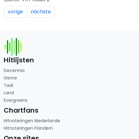
vorige
nächste
Hitlijsten
Decennia
Genre
Taal
Land
Evergreens
Chartfans
Hitnoteringen Niederlande
Hitnoteringen Flandern
Onze sites