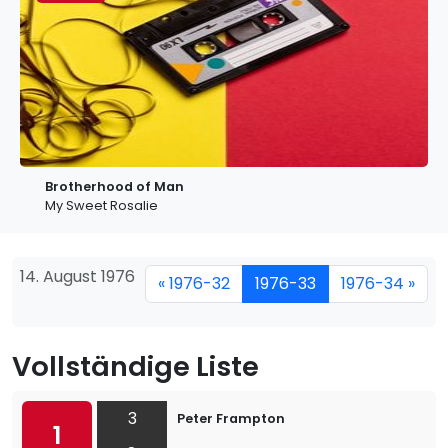
Brotherhood of Man
My Sweet Rosalie
14. August 1976
« 1976-32
1976-33
1976-34 »
Vollständige Liste
3
Peter Frampton
1