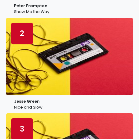
Peter Frampton
Show Me the Way
2
Jesse Green
Nice and Slow
3