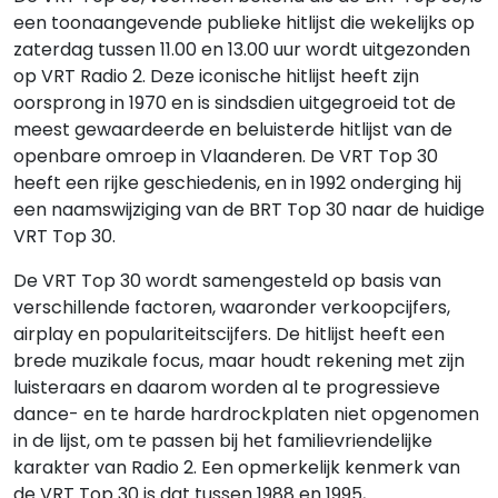
een toonaangevende publieke hitlijst die wekelijks op
zaterdag tussen 11.00 en 13.00 uur wordt uitgezonden
op VRT Radio 2. Deze iconische hitlijst heeft zijn
oorsprong in 1970 en is sindsdien uitgegroeid tot de
meest gewaardeerde en beluisterde hitlijst van de
openbare omroep in Vlaanderen. De VRT Top 30
heeft een rijke geschiedenis, en in 1992 onderging hij
een naamswijziging van de BRT Top 30 naar de huidige
VRT Top 30.
De VRT Top 30 wordt samengesteld op basis van
verschillende factoren, waaronder verkoopcijfers,
airplay en populariteitscijfers. De hitlijst heeft een
brede muzikale focus, maar houdt rekening met zijn
luisteraars en daarom worden al te progressieve
dance- en te harde hardrockplaten niet opgenomen
in de lijst, om te passen bij het familievriendelijke
karakter van Radio 2. Een opmerkelijk kenmerk van
de VRT Top 30 is dat tussen 1988 en 1995,