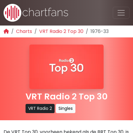
Charts
VRT Radio 2 Top 30
1976-33
VRT Radio 2 Top 30
VRT Radio 2
Singles
De VRT Top 30, voorheen bekend als de BRT Top 30, is