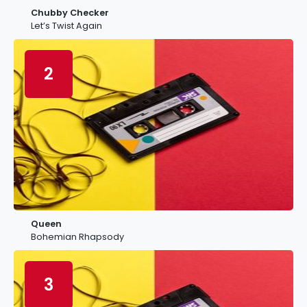
Chubby Checker
Let’s Twist Again
2
Queen
Bohemian Rhapsody
3