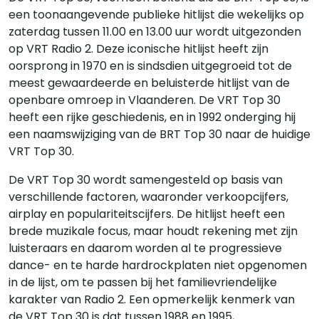
een toonaangevende publieke hitlijst die wekelijks op
zaterdag tussen 11.00 en 13.00 uur wordt uitgezonden
op VRT Radio 2. Deze iconische hitlijst heeft zijn
oorsprong in 1970 en is sindsdien uitgegroeid tot de
meest gewaardeerde en beluisterde hitlijst van de
openbare omroep in Vlaanderen. De VRT Top 30
heeft een rijke geschiedenis, en in 1992 onderging hij
een naamswijziging van de BRT Top 30 naar de huidige
VRT Top 30.
De VRT Top 30 wordt samengesteld op basis van
verschillende factoren, waaronder verkoopcijfers,
airplay en populariteitscijfers. De hitlijst heeft een
brede muzikale focus, maar houdt rekening met zijn
luisteraars en daarom worden al te progressieve
dance- en te harde hardrockplaten niet opgenomen
in de lijst, om te passen bij het familievriendelijke
karakter van Radio 2. Een opmerkelijk kenmerk van
de VRT Top 30 is dat tussen 1988 en 1995,