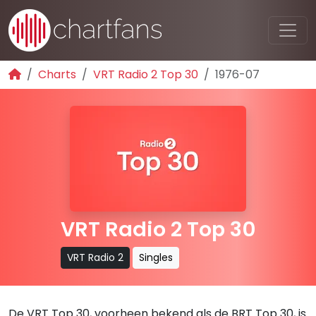
Charts
VRT Radio 2 Top 30
1976-07
VRT Radio 2 Top 30
VRT Radio 2
Singles
De VRT Top 30, voorheen bekend als de BRT Top 30, is