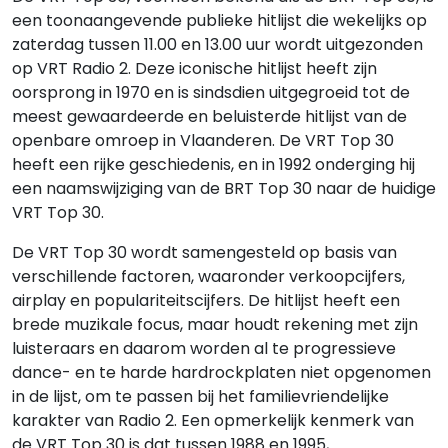
een toonaangevende publieke hitlijst die wekelijks op
zaterdag tussen 11.00 en 13.00 uur wordt uitgezonden
op VRT Radio 2. Deze iconische hitlijst heeft zijn
oorsprong in 1970 en is sindsdien uitgegroeid tot de
meest gewaardeerde en beluisterde hitlijst van de
openbare omroep in Vlaanderen. De VRT Top 30
heeft een rijke geschiedenis, en in 1992 onderging hij
een naamswijziging van de BRT Top 30 naar de huidige
VRT Top 30.
De VRT Top 30 wordt samengesteld op basis van
verschillende factoren, waaronder verkoopcijfers,
airplay en populariteitscijfers. De hitlijst heeft een
brede muzikale focus, maar houdt rekening met zijn
luisteraars en daarom worden al te progressieve
dance- en te harde hardrockplaten niet opgenomen
in de lijst, om te passen bij het familievriendelijke
karakter van Radio 2. Een opmerkelijk kenmerk van
de VRT Top 30 is dat tussen 1988 en 1995,