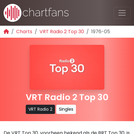
Charts
VRT Radio 2 Top 30
1976-05
VRT Radio 2 Top 30
VRT Radio 2
Singles
De VRT Top 30, voorheen bekend als de BRT Top 30, is