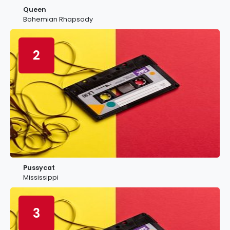
Queen
Bohemian Rhapsody
2
Pussycat
Mississippi
3