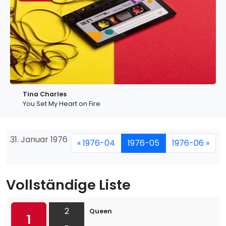
Tina Charles
You Set My Heart on Fire
31. Januar 1976
« 1976-04
1976-05
1976-06 »
Vollständige Liste
2
Queen
1