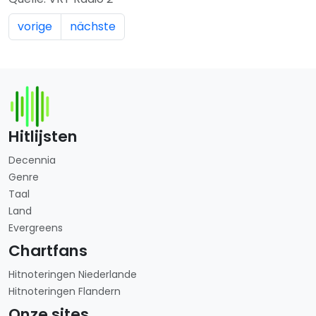
vorige
nächste
Hitlijsten
Decennia
Genre
Taal
Land
Evergreens
Chartfans
Hitnoteringen Niederlande
Hitnoteringen Flandern
Onze sites