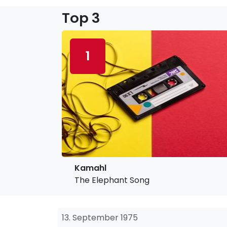
Top 3
1
Kamahl
The Elephant Song
13. September 1975