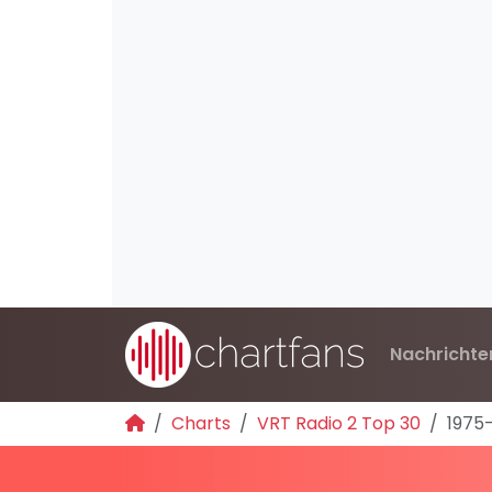
Nachrichte
Charts
VRT Radio 2 Top 30
1975