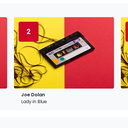
2
Joe Dolan
Lady in Blue