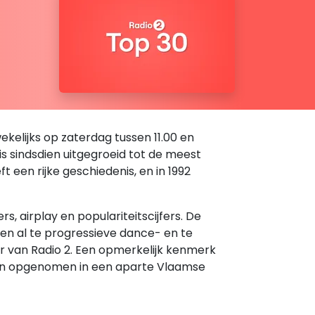
kelijks op zaterdag tussen 11.00 en
 is sindsdien uitgegroeid tot de meest
een rijke geschiedenis, en in 1992
 airplay en populariteitscijfers. De
den al te progressieve dance- en te
er van Radio 2. Een opmerkelijk kenmerk
rden opgenomen in een aparte Vlaamse