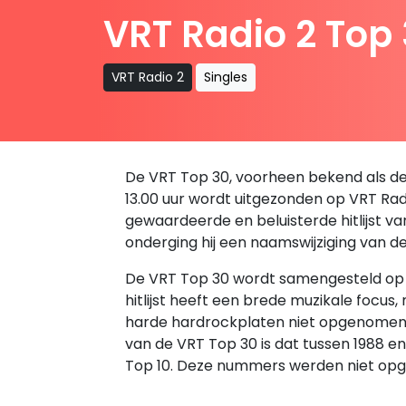
VRT Radio 2 Top
VRT Radio 2
Singles
De VRT Top 30, voorheen bekend als de B
13.00 uur wordt uitgezonden op VRT Radio
gewaardeerde en beluisterde hitlijst v
onderging hij een naamswijziging van d
De VRT Top 30 wordt samengesteld op ba
hitlijst heeft een brede muzikale focus
harde hardrockplaten niet opgenomen in 
van de VRT Top 30 is dat tussen 1988 
Top 10. Deze nummers werden niet opg