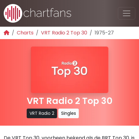
Charts
VRT Radio 2 Top 30
1975-27
VRT Radio 2 Top 30
VRT Radio 2
Singles
De VRT Top 30, voorheen bekend als de BRT Top 30, is