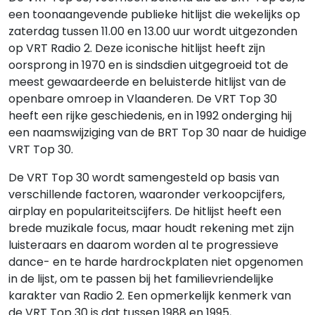
een toonaangevende publieke hitlijst die wekelijks op
zaterdag tussen 11.00 en 13.00 uur wordt uitgezonden
op VRT Radio 2. Deze iconische hitlijst heeft zijn
oorsprong in 1970 en is sindsdien uitgegroeid tot de
meest gewaardeerde en beluisterde hitlijst van de
openbare omroep in Vlaanderen. De VRT Top 30
heeft een rijke geschiedenis, en in 1992 onderging hij
een naamswijziging van de BRT Top 30 naar de huidige
VRT Top 30.
De VRT Top 30 wordt samengesteld op basis van
verschillende factoren, waaronder verkoopcijfers,
airplay en populariteitscijfers. De hitlijst heeft een
brede muzikale focus, maar houdt rekening met zijn
luisteraars en daarom worden al te progressieve
dance- en te harde hardrockplaten niet opgenomen
in de lijst, om te passen bij het familievriendelijke
karakter van Radio 2. Een opmerkelijk kenmerk van
de VRT Top 30 is dat tussen 1988 en 1995,