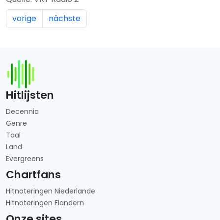
vorige
nächste
Hitlijsten
Decennia
Genre
Taal
Land
Evergreens
Chartfans
Hitnoteringen Niederlande
Hitnoteringen Flandern
Onze sites