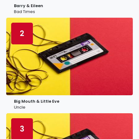
Barry & Eileen
Bad Times
2
Big Mouth & Little Eve
Uncle
3