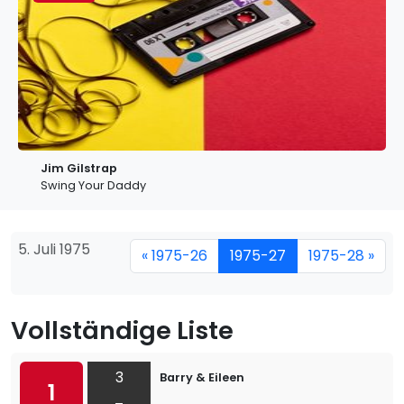
Jim Gilstrap
Swing Your Daddy
5. Juli 1975
« 1975-26
1975-27
1975-28 »
Vollständige Liste
3
Barry & Eileen
1