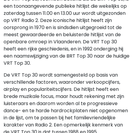
een toonaangevende publieke hitlijst die wekelijks op
zaterdag tussen 11.00 en 13.00 uur wordt uitgezonden
op VRT Radio 2. Deze iconische hitlijst heeft zijn
oorsprong in 1970 en is sindsdien uitgegroeid tot de
meest gewaardeerde en beluisterde hitlijst van de
openbare omroep in Vlaanderen. De VRT Top 30
heeft een rijke geschiedenis, en in 1992 onderging hij
een naamswijziging van de BRT Top 30 naar de huidige
VRT Top 30.
De VRT Top 30 wordt samengesteld op basis van
verschillende factoren, waaronder verkoopcijfers,
airplay en populariteitscijfers. De hitlijst heeft een
brede muzikale focus, maar houdt rekening met zijn
luisteraars en daarom worden al te progressieve
dance- en te harde hardrockplaten niet opgenomen
in de lijst, om te passen bij het familievriendelijke
karakter van Radio 2. Een opmerkelijk kenmerk van
de VRT Top 30 is dat tussen 1988 en 1995,