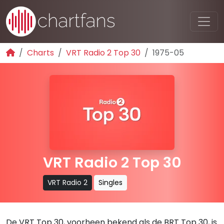
Charts
VRT Radio 2 Top 30
1975-05
VRT Radio 2 Top 30
VRT Radio 2
Singles
De VRT Top 30, voorheen bekend als de BRT Top 30, is