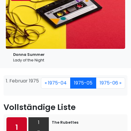
Donna Summer
Lady of the Night
1. Februar 1975
« 1975-04
1975-05
1975-06 »
Vollständige Liste
1
The Rubettes
1