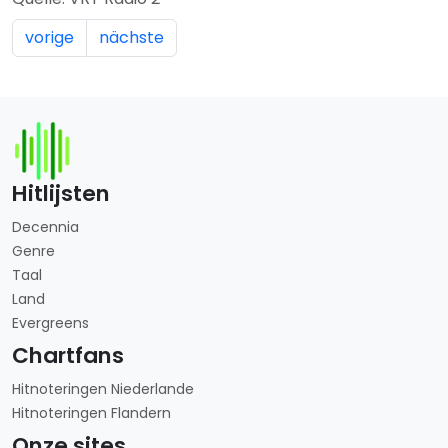
vorige
nächste
Hitlijsten
Decennia
Genre
Taal
Land
Evergreens
Chartfans
Hitnoteringen Niederlande
Hitnoteringen Flandern
Onze sites