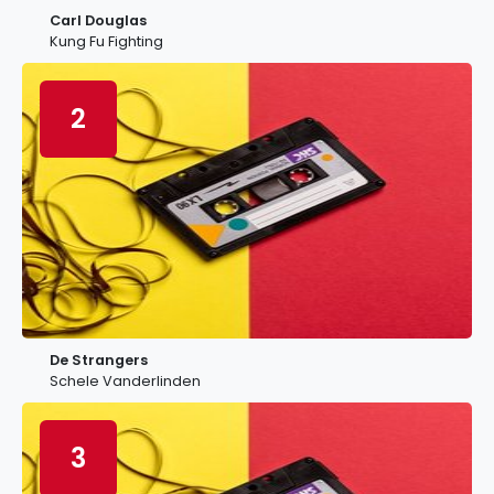
Carl Douglas
Kung Fu Fighting
2
De Strangers
Schele Vanderlinden
3