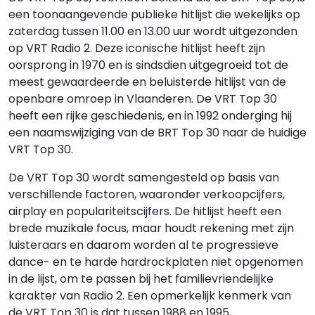
een toonaangevende publieke hitlijst die wekelijks op
zaterdag tussen 11.00 en 13.00 uur wordt uitgezonden
op VRT Radio 2. Deze iconische hitlijst heeft zijn
oorsprong in 1970 en is sindsdien uitgegroeid tot de
meest gewaardeerde en beluisterde hitlijst van de
openbare omroep in Vlaanderen. De VRT Top 30
heeft een rijke geschiedenis, en in 1992 onderging hij
een naamswijziging van de BRT Top 30 naar de huidige
VRT Top 30.
De VRT Top 30 wordt samengesteld op basis van
verschillende factoren, waaronder verkoopcijfers,
airplay en populariteitscijfers. De hitlijst heeft een
brede muzikale focus, maar houdt rekening met zijn
luisteraars en daarom worden al te progressieve
dance- en te harde hardrockplaten niet opgenomen
in de lijst, om te passen bij het familievriendelijke
karakter van Radio 2. Een opmerkelijk kenmerk van
de VRT Top 30 is dat tussen 1988 en 1995,