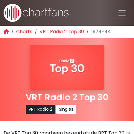
Charts
VRT Radio 2 Top 30
1974-44
VRT Radio 2 Top 30
VRT Radio 2
Singles
De VRT Top 30, voorheen bekend als de BRT Top 30, is