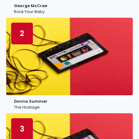
George McCrae
Rock Your Baby
2
Donna Summer
The Hostage
3