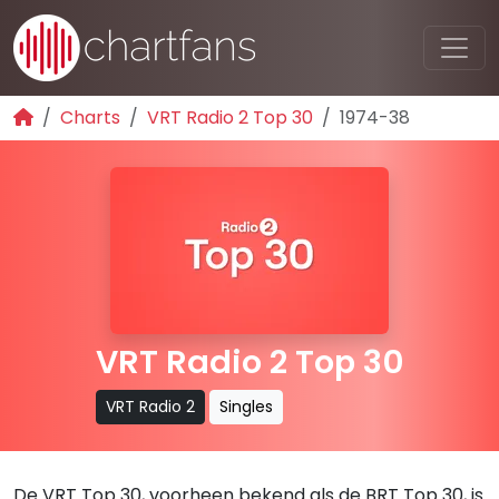
Charts
VRT Radio 2 Top 30
1974-38
VRT Radio 2 Top 30
VRT Radio 2
Singles
De VRT Top 30, voorheen bekend als de BRT Top 30, is