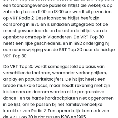
een toonaangevende publieke hitlijst die wekelijks op
zaterdag tussen 11.00 en 13.00 uur wordt uitgezonden
op VRT Radio 2. Deze iconische hitlijst heeft zijn
oorsprong in 1970 en is sindsdien uitgegroeid tot de
meest gewaardeerde en beluisterde hitlijst van de
openbare omroep in Vlaanderen. De VRT Top 30
heeft een rijke geschiedenis, en in 1992 onderging hij
een naamswijziging van de BRT Top 30 naar de huidige
VRT Top 30.
De VRT Top 30 wordt samengesteld op basis van
verschillende factoren, waaronder verkoopcijfers,
airplay en populariteitscijfers. De hitlijst heeft een
brede muzikale focus, maar houdt rekening met zijn
luisteraars en daarom worden al te progressieve
dance- en te harde hardrockplaten niet opgenomen
in de lijst, om te passen bij het familievriendelijke
karakter van Radio 2. Een opmerkelijk kenmerk van
de VRT Top 30 is dat tussen 1988 en 1995,