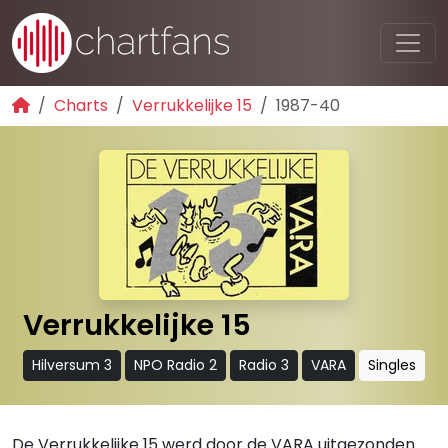
Charts
Verrukkelijke 15
1987-40
Verrukkelijke 15
Hilversum 3
NPO Radio 2
Radio 3
VARA
Singles
De Verrukkelijke 15 werd door de VARA uitgezonden