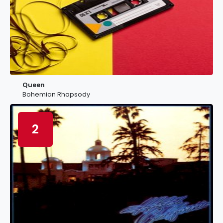
Queen
Bohemian Rhapsody
2