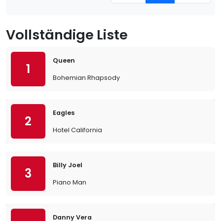
Vollständige Liste
Queen
1
Bohemian Rhapsody
Eagles
2
Hotel California
Billy Joel
3
Piano Man
Danny Vera