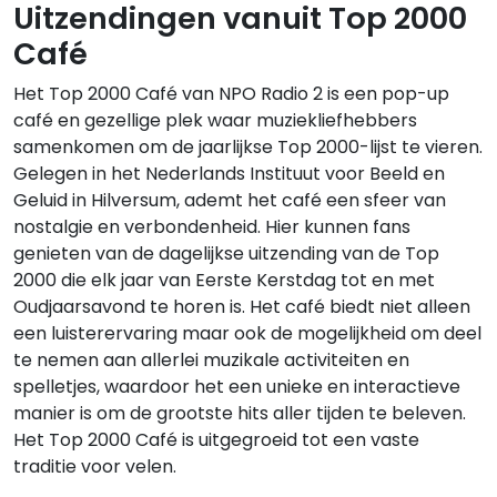
Uitzendingen vanuit Top 2000
Café
Het Top 2000 Café van NPO Radio 2 is een pop-up
café en gezellige plek waar muziekliefhebbers
samenkomen om de jaarlijkse Top 2000-lijst te vieren.
Gelegen in het Nederlands Instituut voor Beeld en
Geluid in Hilversum, ademt het café een sfeer van
nostalgie en verbondenheid. Hier kunnen fans
genieten van de dagelijkse uitzending van de Top
2000 die elk jaar van Eerste Kerstdag tot en met
Oudjaarsavond te horen is. Het café biedt niet alleen
een luisterervaring maar ook de mogelijkheid om deel
te nemen aan allerlei muzikale activiteiten en
spelletjes, waardoor het een unieke en interactieve
manier is om de grootste hits aller tijden te beleven.
Het Top 2000 Café is uitgegroeid tot een vaste
traditie voor velen.