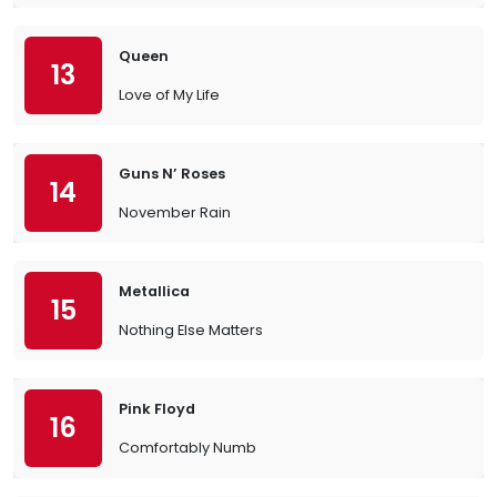
Queen
13
Love of My Life
Guns N’ Roses
14
November Rain
Metallica
15
Nothing Else Matters
Pink Floyd
16
Comfortably Numb