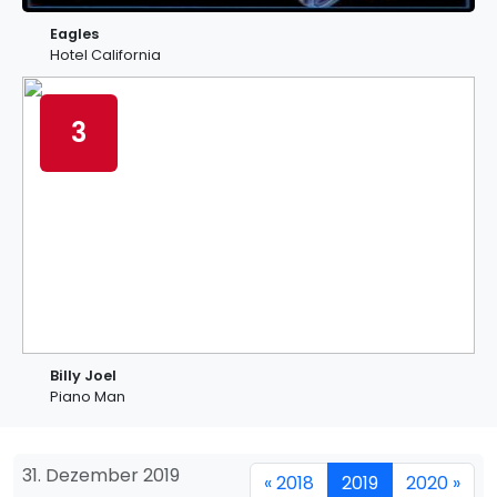
Eagles
Hotel California
3
Billy Joel
Piano Man
31. Dezember 2019
« 2018
2019
2020 »