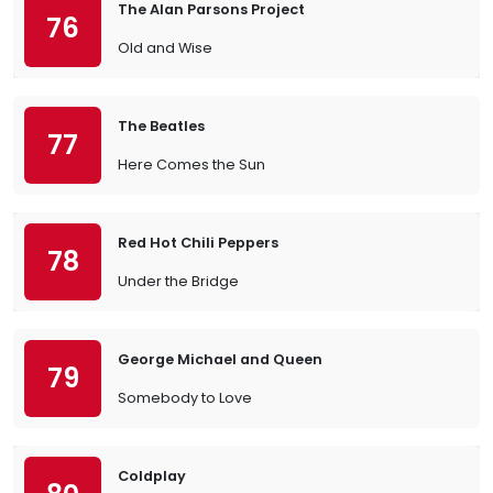
The Alan Parsons Project
76
Old and Wise
The Beatles
77
Here Comes the Sun
Red Hot Chili Peppers
78
Under the Bridge
George Michael and Queen
79
Somebody to Love
Coldplay