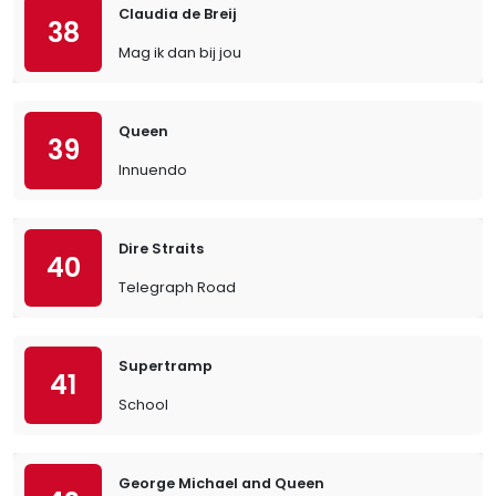
Claudia de Breij
38
Mag ik dan bij jou
Queen
39
Innuendo
Dire Straits
40
Telegraph Road
Supertramp
41
School
George Michael and Queen