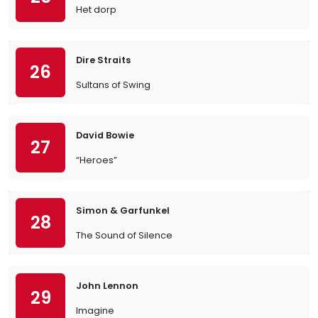
Het dorp
Dire Straits
26
Sultans of Swing
David Bowie
27
“Heroes”
Simon & Garfunkel
28
The Sound of Silence
John Lennon
29
Imagine