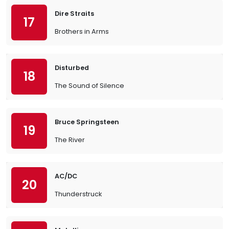
Dire Straits
17
Brothers in Arms
Disturbed
18
The Sound of Silence
Bruce Springsteen
19
The River
AC/DC
20
Thunderstruck