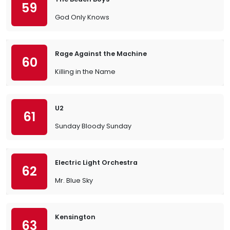
59
God Only Knows
Rage Against the Machine
60
Killing in the Name
U2
61
Sunday Bloody Sunday
Electric Light Orchestra
62
Mr. Blue Sky
Kensington
63