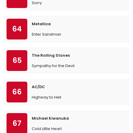
Sorry
Metallica
64
Enter Sandman
The Rolling Stones
65
Sympathy for the Devil
AC/DC
66
Highway to Hell
Michael Kiwanuka
67
Cold Little Heart