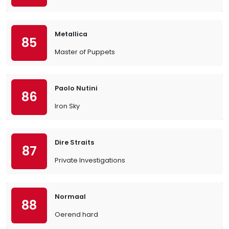
Metallica
85
Master of Puppets
Paolo Nutini
86
Iron Sky
Dire Straits
87
Private Investigations
Normaal
88
Oerend hard