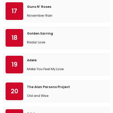
Guns N’ Roses
17
November Rain
Golden Earring
18
Radar Love
Adele
19
Make You Feel My Love
The Alan Parsons Project
20
Old and Wise