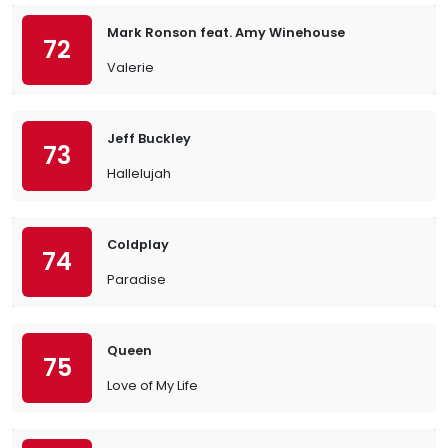
Mark Ronson feat. Amy Winehouse
72
Valerie
Jeff Buckley
73
Hallelujah
Coldplay
74
Paradise
Queen
75
Love of My Life