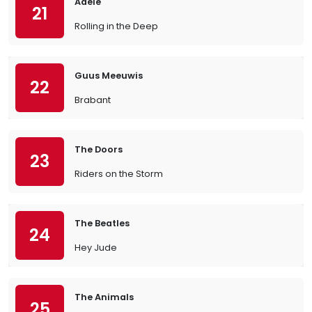
Adele
21
Rolling in the Deep
Guus Meeuwis
22
Brabant
The Doors
23
Riders on the Storm
The Beatles
24
Hey Jude
The Animals
25