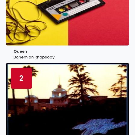
Queen
Bohemian Rhapsody
2