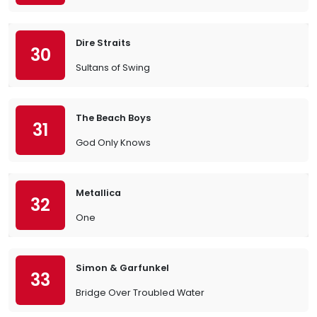
Dire Straits
30
Sultans of Swing
The Beach Boys
31
God Only Knows
Metallica
32
One
Simon & Garfunkel
33
Bridge Over Troubled Water