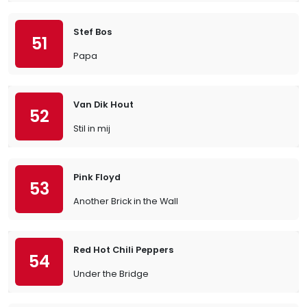
Stef Bos
51
Papa
Van Dik Hout
52
Stil in mij
Pink Floyd
53
Another Brick in the Wall
Red Hot Chili Peppers
54
Under the Bridge