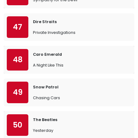
Dire Straits
47
Private Investigations
Caro Emerald
48
A Night Like This
Snow Patrol
49
Chasing Cars
The Beatles
50
Yesterday