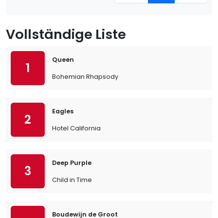
Vollständige Liste
Queen
1
Bohemian Rhapsody
Eagles
2
Hotel California
Deep Purple
3
Child in Time
Boudewijn de Groot