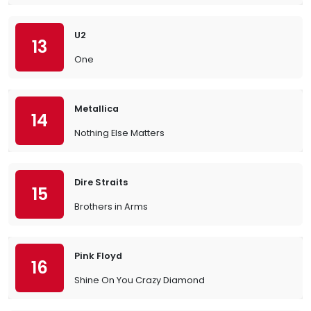
U2
13
One
Metallica
14
Nothing Else Matters
Dire Straits
15
Brothers in Arms
Pink Floyd
16
Shine On You Crazy Diamond