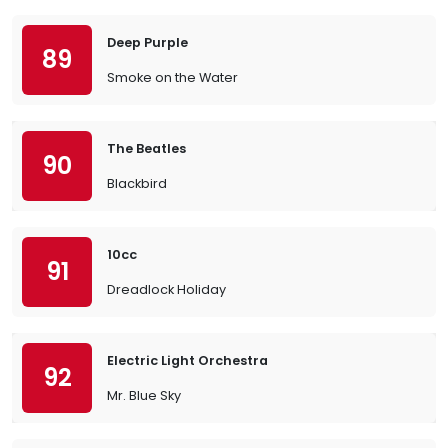
Deep Purple
89
Smoke on the Water
The Beatles
90
Blackbird
10cc
91
Dreadlock Holiday
Electric Light Orchestra
92
Mr. Blue Sky