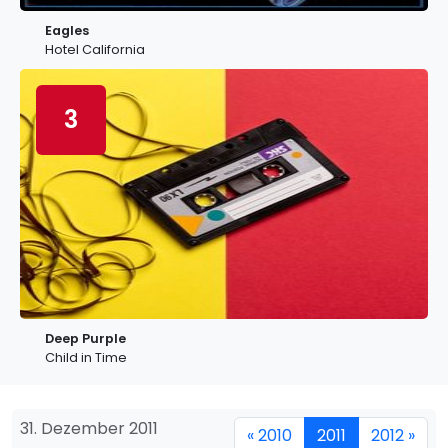
Eagles
Hotel California
3
Deep Purple
Child in Time
31. Dezember 2011
« 2010
2011
2012 »