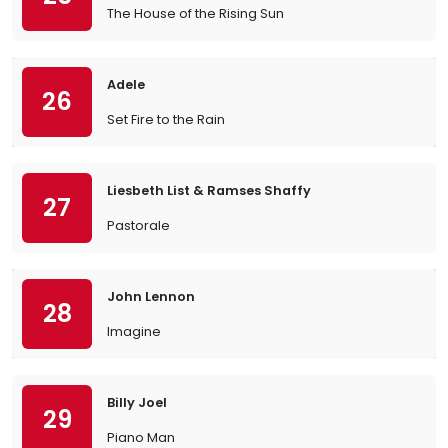
The House of the Rising Sun
Adele
26
Set Fire to the Rain
Liesbeth List & Ramses Shaffy
27
Pastorale
John Lennon
28
Imagine
Billy Joel
29
Piano Man