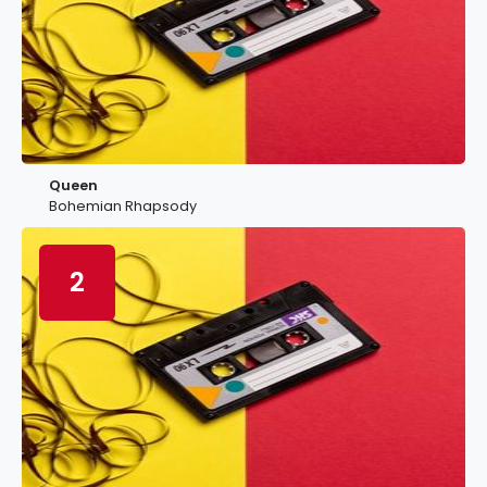
Queen
Bohemian Rhapsody
2