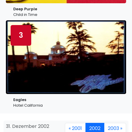
Deep Purple
Child in Time
3
Eagles
Hotel California
31. Dezember 2002
« 2001
2002
2003 »