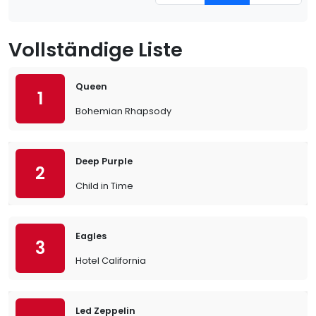
Vollständige Liste
Queen
1
Bohemian Rhapsody
Deep Purple
2
Child in Time
Eagles
3
Hotel California
Led Zeppelin