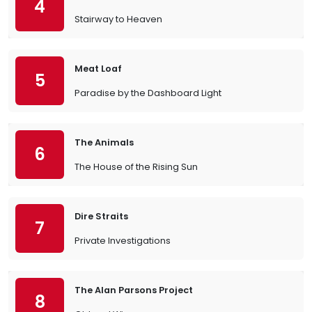
4
Stairway to Heaven
Meat Loaf
5
Paradise by the Dashboard Light
The Animals
6
The House of the Rising Sun
Dire Straits
7
Private Investigations
The Alan Parsons Project
8