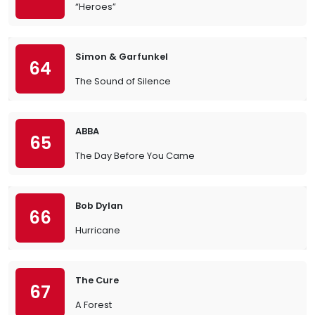
“Heroes”
Simon & Garfunkel
64
The Sound of Silence
ABBA
65
The Day Before You Came
Bob Dylan
66
Hurricane
The Cure
67
A Forest