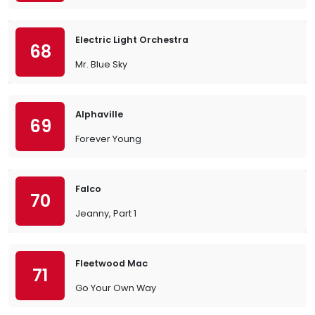
Electric Light Orchestra
68
Mr. Blue Sky
Alphaville
69
Forever Young
Falco
70
Jeanny, Part 1
Fleetwood Mac
71
Go Your Own Way