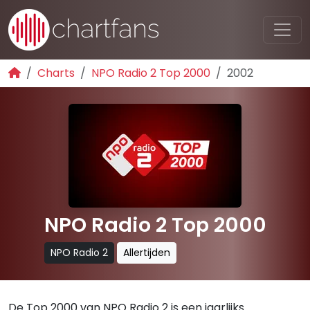
Charts
NPO Radio 2 Top 2000
2002
NPO Radio 2 Top 2000
NPO Radio 2
Allertijden
De Top 2000 van NPO Radio 2 is een jaarlijks