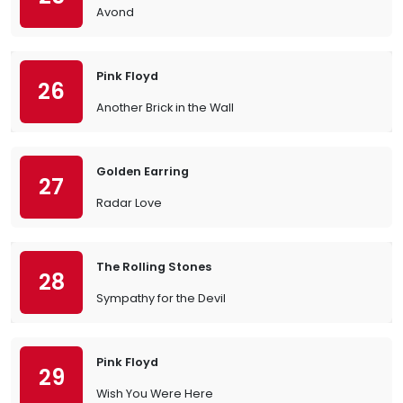
Avond
Pink Floyd
26
Another Brick in the Wall
Golden Earring
27
Radar Love
The Rolling Stones
28
Sympathy for the Devil
Pink Floyd
29
Wish You Were Here