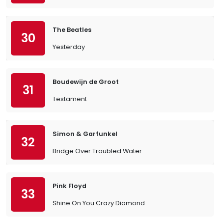
The Beatles
30
Yesterday
Boudewijn de Groot
31
Testament
Simon & Garfunkel
32
Bridge Over Troubled Water
Pink Floyd
33
Shine On You Crazy Diamond