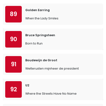
Golden Earring
89
When the Lady Smiles
Bruce Springsteen
90
Born to Run
Boudewijn de Groot
91
Welterusten mijnheer de president
U2
92
Where the Streets Have No Name