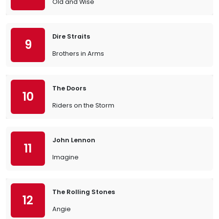
Old and Wise
Dire Straits
9
Brothers in Arms
The Doors
10
Riders on the Storm
John Lennon
11
Imagine
The Rolling Stones
12
Angie