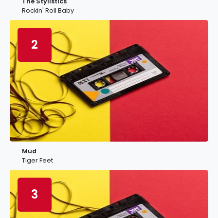
The Stylistics
Rockin' Roll Baby
2
Mud
Tiger Feet
3