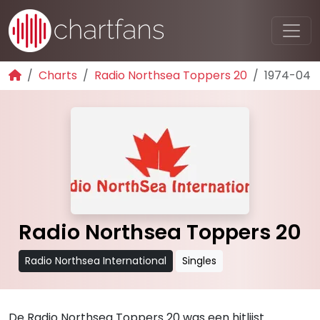
Charts
Radio Northsea Toppers 20
1974-04
Radio Northsea Toppers 20
Radio Northsea International
Singles
De Radio Northsea Toppers 20 was een hitlijst