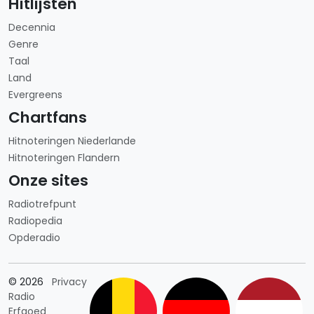
Hitlijsten
Decennia
Genre
Taal
Land
Evergreens
Chartfans
Hitnoteringen Niederlande
Hitnoteringen Flandern
Onze sites
Radiotrefpunt
Radiopedia
Opderadio
Länderauswahl
© 2026
Privacy
Radio
Erfgoed