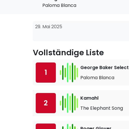
Paloma Blanca
29. Mai 2025
Vollständige Liste
George Baker Select
1
Paloma Blanca
Kamahl
2
The Elephant Song
Roger Glover