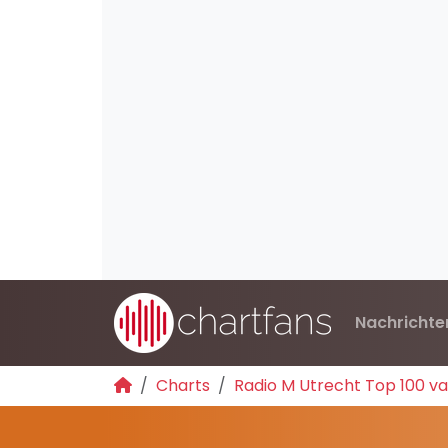
Nachrichte
Charts
Radio M Utrecht Top 100 va