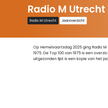
Radio M Utrecht 
Radio M Utrecht
Jaaroverzicht
Op Hemelvaartsdag 2025 ging Radio M Ut
1975. De Top 100 van 1975 is een overzi
uitgezonden lijst is een kopie van het j