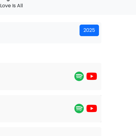
Love Is All
2025