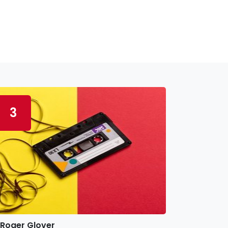
3
Roger Glover