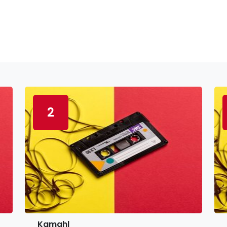
2
Kamahl