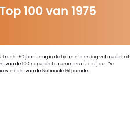
Top 100 van 1975
recht 50 jaar terug in de tijd met een dag vol muziek uit
cht van de 100 populairste nummers uit dat jaar. De
aaroverzicht van de Nationale Hitparade.