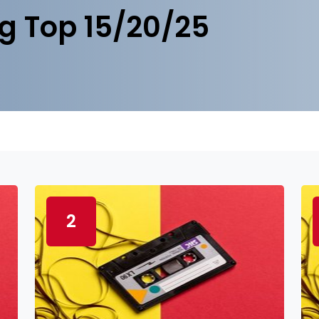
g Top 15/20/25
2