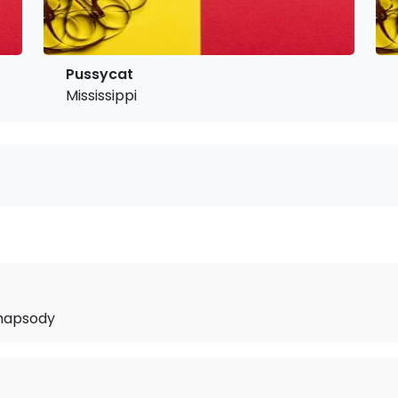
Pussycat
Mississippi
hapsody