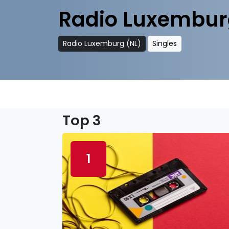
Radio Luxembur
Radio Luxemburg (NL)
Singles
Top 3
1