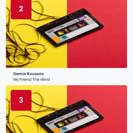
2
Demis Roussos
My Friend The Wind
3