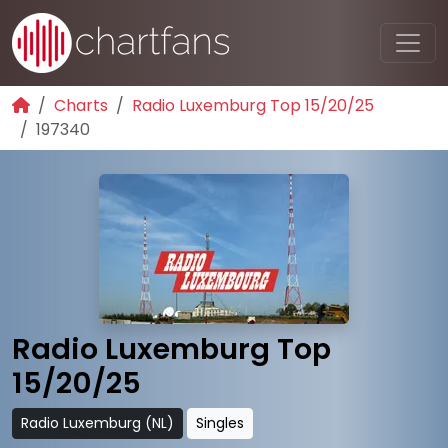
Charts
Radio Luxemburg Top 15/20/25
197340
Radio Luxemburg Top
15/20/25
Radio Luxemburg (NL)
Singles