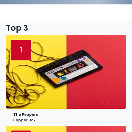
Top 3
1
The Peppers
Pepper Box