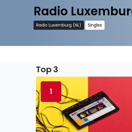
Radio Luxembur
Radio Luxemburg (NL)
Singles
Top 3
1