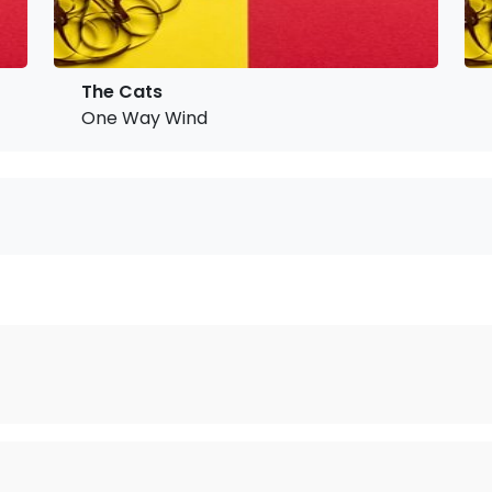
The Cats
One Way Wind