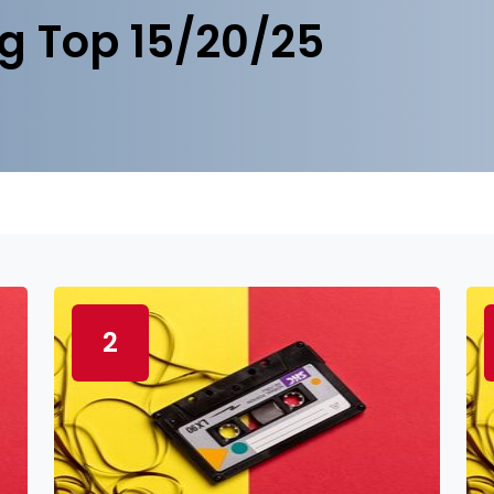
g Top 15/20/25
2