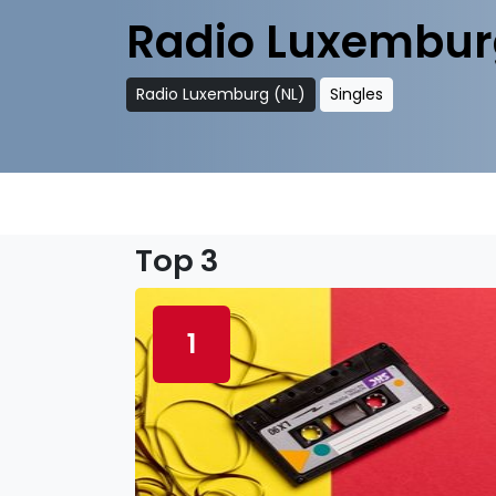
Radio Luxembur
Radio Luxemburg (NL)
Singles
Top 3
1