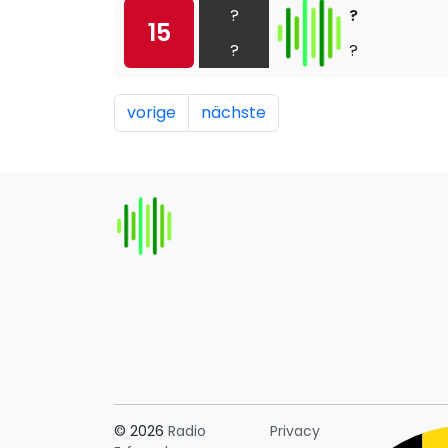
?
?
15
?
?
vorige
nächste
Länderauswahl
© 2026
Radio
Privacy