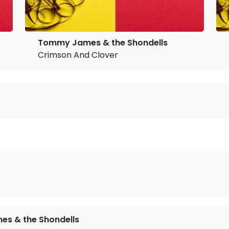
Tommy James & the Shondells
Crimson And Clover
s & the Shondells