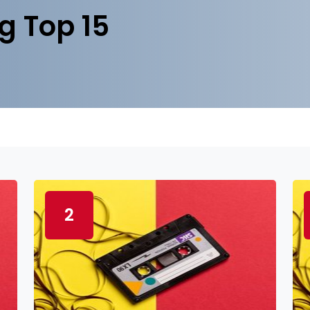
g Top 15
2