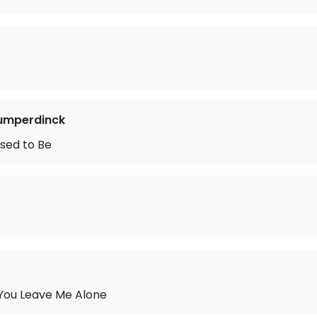
Humperdinck
sed to Be
You Leave Me Alone