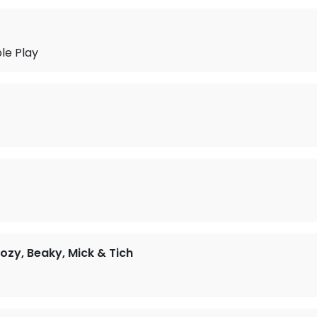
e Play
ozy, Beaky, Mick & Tich