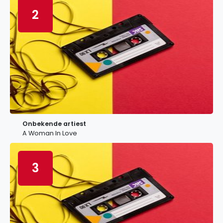
2
Onbekende artiest
A Woman In Love
3