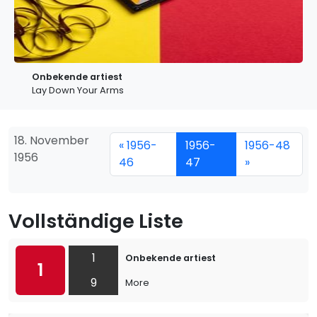
Onbekende artiest
Lay Down Your Arms
18. November
« 1956-
1956-
1956-48
1956
46
47
»
Vollständige Liste
1
Onbekende artiest
1
9
More