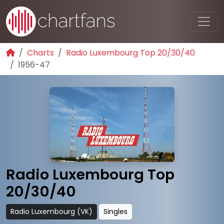
Charts
Radio Luxembourg Top 20/30/40
1956-47
Radio Luxembourg Top
20/30/40
Radio Luxembourg (VK)
Singles