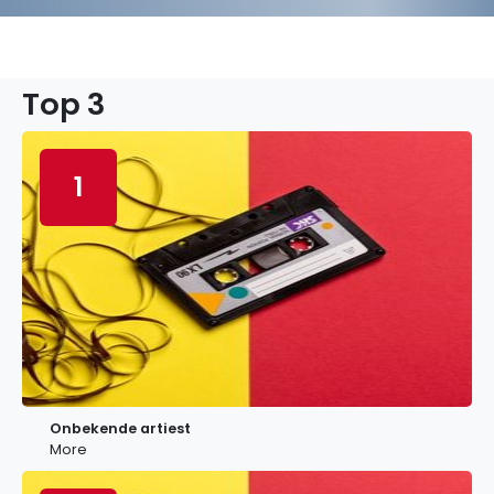
Top 3
1
Onbekende artiest
More