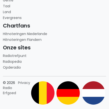
Genre
Taal
Land
Evergreens
Chartfans
Hitnoteringen Niederlande
Hitnoteringen Flandern
Onze sites
Radiotrefpunt
Radiopedia
Opderadio
Länderauswahl
© 2026
Privacy
Radio
Erfgoed