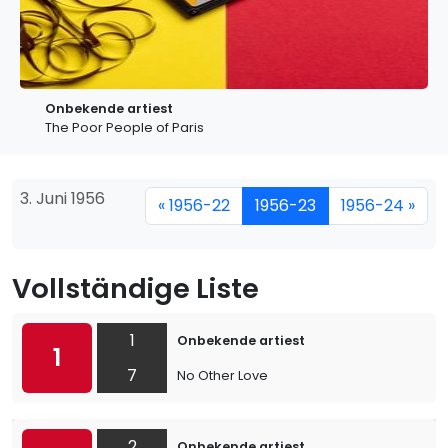
Onbekende artiest
The Poor People of Paris
3. Juni 1956
« 1956-22
1956-23
1956-24 »
Vollständige Liste
1
Onbekende artiest
1
7
No Other Love
2
Onbekende artiest