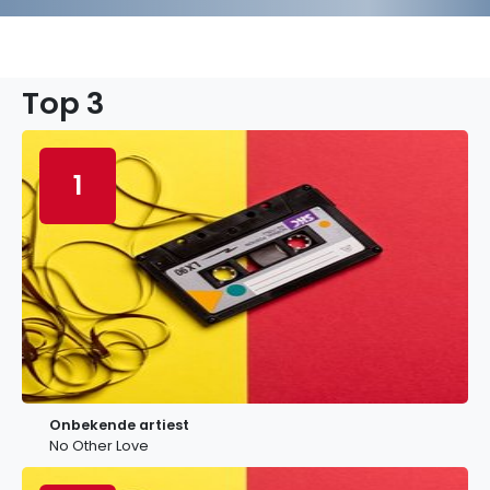
Top 3
1
Onbekende artiest
No Other Love