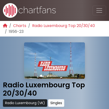
Charts
Radio Luxembourg Top 20/30/40
1956-23
Radio Luxembourg Top
20/30/40
Radio Luxembourg (VK)
Singles