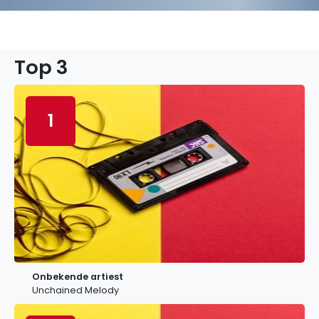
Top 3
1
Onbekende artiest
Unchained Melody