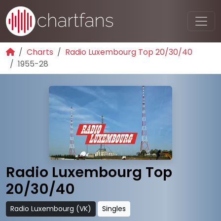
Charts
Radio Luxembourg Top 20/30/40
1955-28
Radio Luxembourg Top
20/30/40
Radio Luxembourg (VK)
Singles