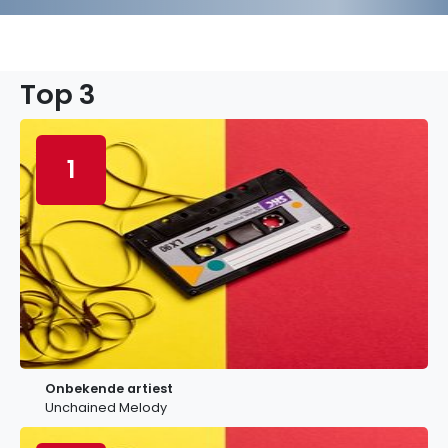
Top 3
1
Onbekende artiest
Unchained Melody