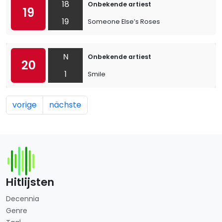
18
Onbekende artiest
19
19
Someone Else’s Roses
N
Onbekende artiest
20
1
Smile
vorige
nächste
Hitlijsten
Decennia
Genre