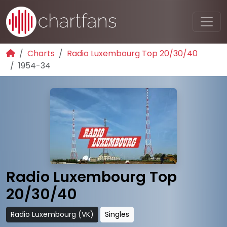
Charts
Radio Luxembourg Top 20/30/40
1954-34
Radio Luxembourg Top
20/30/40
Radio Luxembourg (VK)
Singles