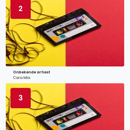
2
Onbekende artiest
Cara Mia
3