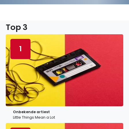
Top 3
1
Onbekende artiest
Little Things Mean a Lot