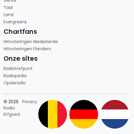
Genre
Taal
Land
Evergreens
Chartfans
Hitnoteringen Niederlande
Hitnoteringen Flandern
Onze sites
Radiotrefpunt
Radiopedia
Opderadio
Länderauswahl
© 2026
Privacy
Radio
Erfgoed