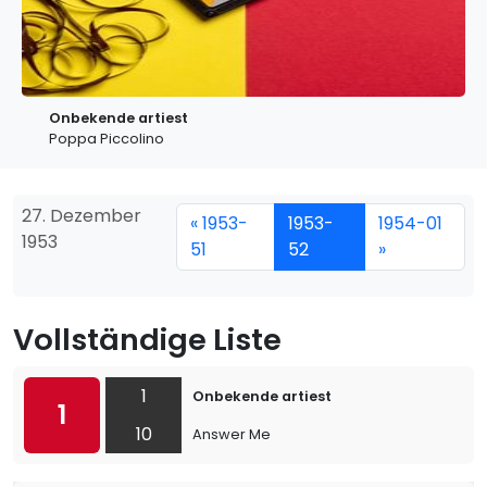
Onbekende artiest
Poppa Piccolino
27. Dezember
« 1953-
1953-
1954-01
1953
51
52
»
Vollständige Liste
1
Onbekende artiest
1
10
Answer Me