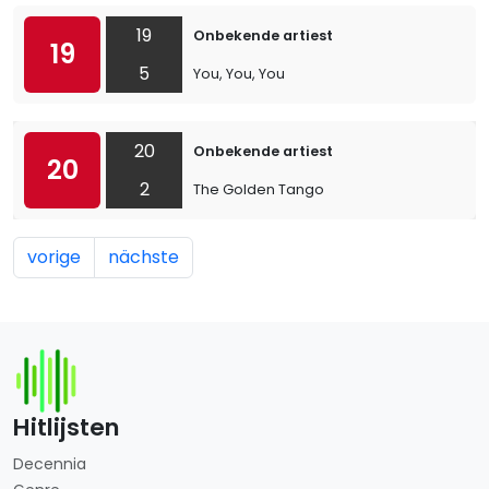
19
Onbekende artiest
19
5
You, You, You
20
Onbekende artiest
20
2
The Golden Tango
vorige
nächste
Hitlijsten
Decennia