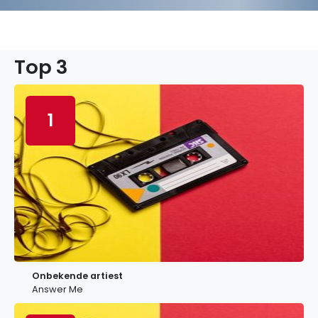
Top 3
1
Onbekende artiest
Answer Me