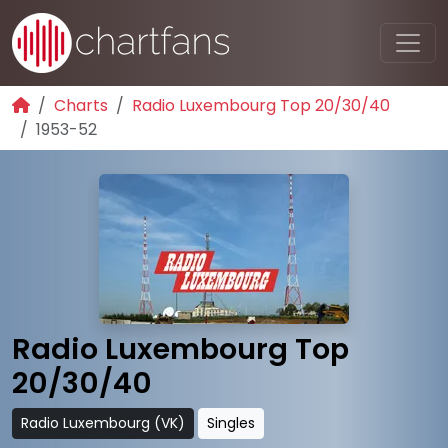
Charts
Radio Luxembourg Top 20/30/40
1953-52
Radio Luxembourg Top
20/30/40
Radio Luxembourg (VK)
Singles