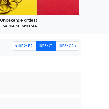
Onbekende artiest
The Isle of Innisfree
« 1952-52
1953-01
1953-02 »