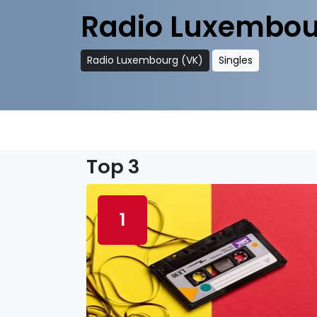
Radio Luxembou
Radio Luxembourg (VK)
Singles
Top 3
1