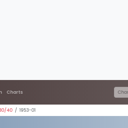
n
Charts
30/40
1953-01