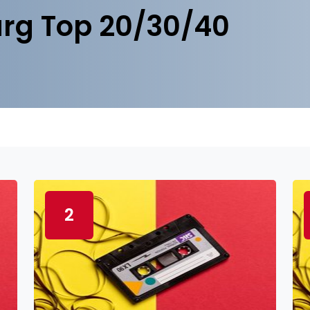
rg Top 20/30/40
2