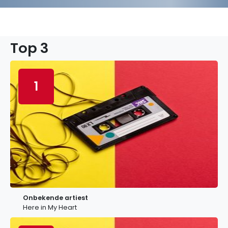
Top 3
1
Onbekende artiest
Here in My Heart