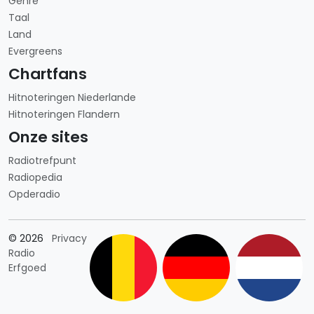
Genre
Taal
Land
Evergreens
Chartfans
Hitnoteringen Niederlande
Hitnoteringen Flandern
Onze sites
Radiotrefpunt
Radiopedia
Opderadio
Länderauswahl
© 2026
Privacy
Radio
Erfgoed