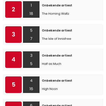
1
Onbekende artiest
2
18
The Homing Waltz
5
Onbekende artiest
3
7
The Isle of Innisfree
3
Onbekende artiest
4
5
Half as Much
4
Onbekende artiest
5
16
High Noon
6
Onbekende artiest