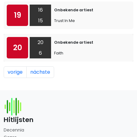
16
Onbekende artiest
19
15
Trust In Me
20
Onbekende artiest
20
6
Faith
vorige
nächste
Hitlijsten
Decennia