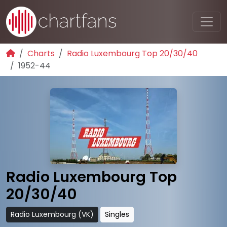
Charts
Radio Luxembourg Top 20/30/40
1952-44
Radio Luxembourg Top
20/30/40
Radio Luxembourg (VK)
Singles