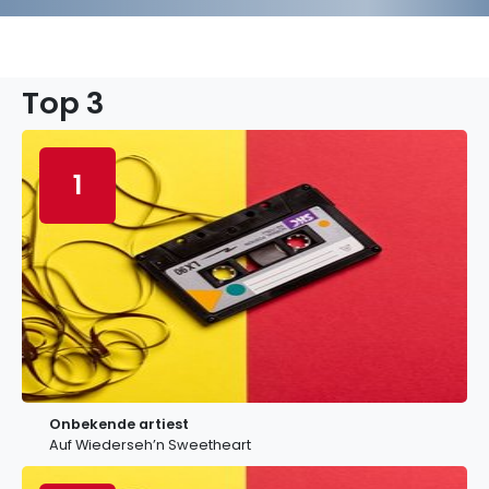
Top 3
1
Onbekende artiest
Auf Wiederseh’n Sweetheart