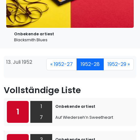
Onbekende artiest
Blacksmith Blues
13. Juli 1952
« 1952-27
1952-28
1952-29 »
Vollständige Liste
1
Onbekende artiest
1
7
Auf Wiederseh’n Sweetheart
3
Onbekende artiest